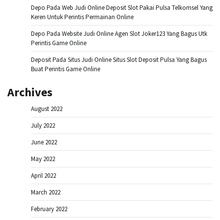
Depo Pada Web Judi Online Deposit Slot Pakai Pulsa Telkomsel Yang
Keren Untuk Perintis Permainan Online
Depo Pada Website Judi Online Agen Slot Joker123 Yang Bagus Utk
Perintis Game Online
Deposit Pada Situs Judi Online Situs Slot Deposit Pulsa Yang Bagus
Buat Perintis Game Online
Archives
August 2022
July 2022
June 2022
May 2022
April 2022
March 2022
February 2022