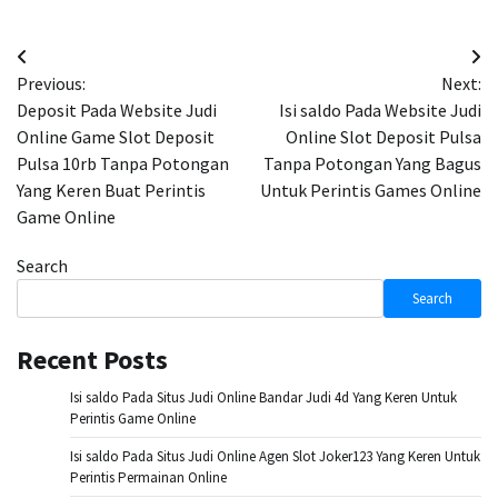
Post
Previous:
Next:
navigation
Deposit Pada Website Judi
Isi saldo Pada Website Judi
Online Game Slot Deposit
Online Slot Deposit Pulsa
Pulsa 10rb Tanpa Potongan
Tanpa Potongan Yang Bagus
Yang Keren Buat Perintis
Untuk Perintis Games Online
Game Online
Search
Search
Recent Posts
Isi saldo Pada Situs Judi Online Bandar Judi 4d Yang Keren Untuk
Perintis Game Online
Isi saldo Pada Situs Judi Online Agen Slot Joker123 Yang Keren Untuk
Perintis Permainan Online