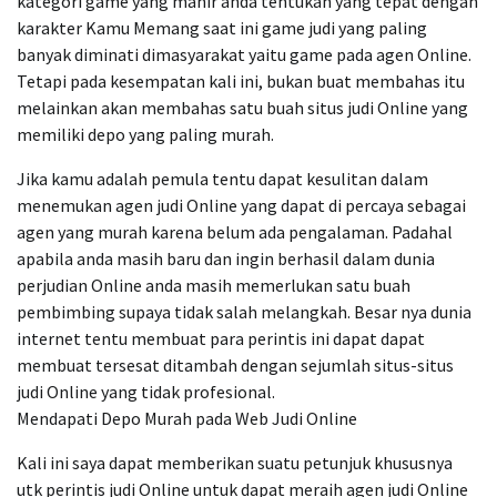
kategori game yang mahir anda tentukan yang tepat dengan
karakter Kamu Memang saat ini game judi yang paling
banyak diminati dimasyarakat yaitu game pada agen Online.
Tetapi pada kesempatan kali ini, bukan buat membahas itu
melainkan akan membahas satu buah situs judi Online yang
memiliki depo yang paling murah.
Jika kamu adalah pemula tentu dapat kesulitan dalam
menemukan agen judi Online yang dapat di percaya sebagai
agen yang murah karena belum ada pengalaman. Padahal
apabila anda masih baru dan ingin berhasil dalam dunia
perjudian Online anda masih memerlukan satu buah
pembimbing supaya tidak salah melangkah. Besar nya dunia
internet tentu membuat para perintis ini dapat dapat
membuat tersesat ditambah dengan sejumlah situs-situs
judi Online yang tidak profesional.
Mendapati Depo Murah pada Web Judi Online
Kali ini saya dapat memberikan suatu petunjuk khususnya
utk perintis judi Online untuk dapat meraih agen judi Online