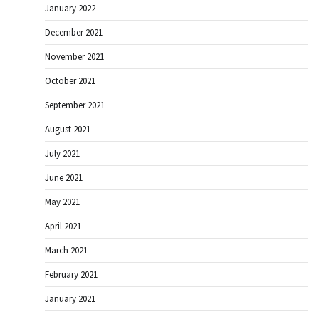
January 2022
December 2021
November 2021
October 2021
September 2021
August 2021
July 2021
June 2021
May 2021
April 2021
March 2021
February 2021
January 2021