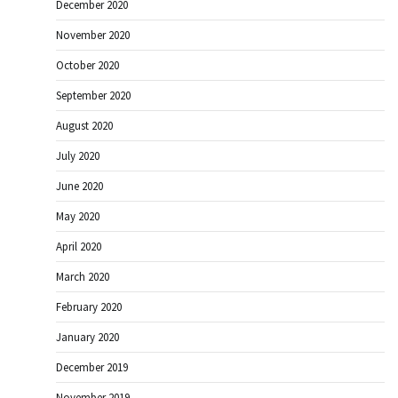
December 2020
November 2020
October 2020
September 2020
August 2020
July 2020
June 2020
May 2020
April 2020
March 2020
February 2020
January 2020
December 2019
November 2019