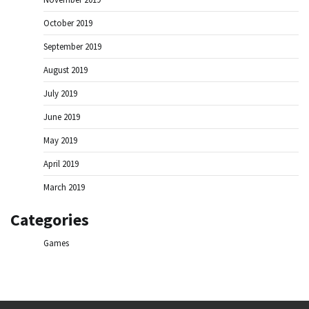
October 2019
September 2019
August 2019
July 2019
June 2019
May 2019
April 2019
March 2019
Categories
Games