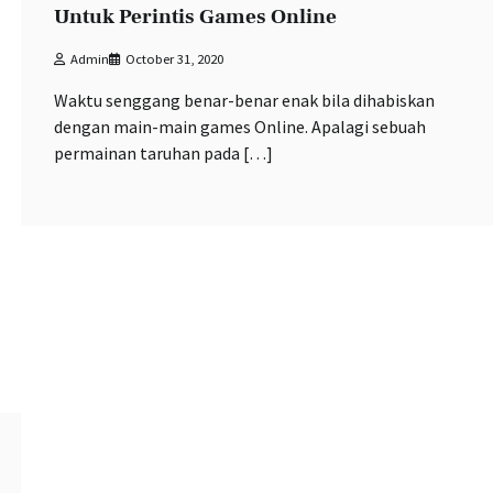
Untuk Perintis Games Online
Admin
October 31, 2020
Waktu senggang benar-benar enak bila dihabiskan
dengan main-main games Online. Apalagi sebuah
permainan taruhan pada […]