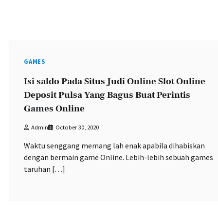
GAMES
Isi saldo Pada Situs Judi Online Slot Online
Deposit Pulsa Yang Bagus Buat Perintis
Games Online
Admin
October 30, 2020
Waktu senggang memang lah enak apabila dihabiskan
dengan bermain game Online. Lebih-lebih sebuah games
taruhan […]