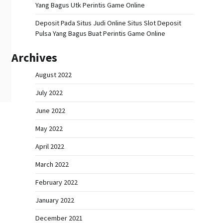
Yang Bagus Utk Perintis Game Online
Deposit Pada Situs Judi Online Situs Slot Deposit
Pulsa Yang Bagus Buat Perintis Game Online
Archives
August 2022
July 2022
June 2022
May 2022
April 2022
March 2022
February 2022
January 2022
December 2021