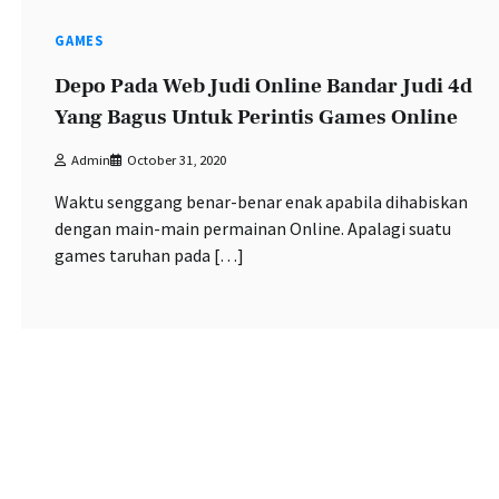
GAMES
Depo Pada Web Judi Online Bandar Judi 4d
Yang Bagus Untuk Perintis Games Online
Admin
October 31, 2020
Waktu senggang benar-benar enak apabila dihabiskan
dengan main-main permainan Online. Apalagi suatu
games taruhan pada […]