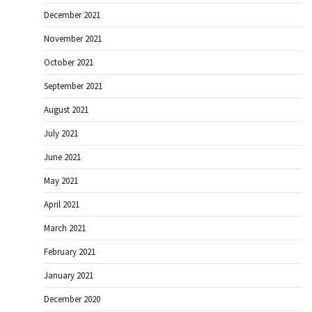
December 2021
November 2021
October 2021
September 2021
August 2021
July 2021
June 2021
May 2021
April 2021
March 2021
February 2021
January 2021
December 2020