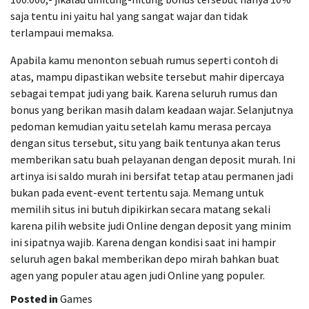
saja tentu ini yaitu hal yang sangat wajar dan tidak
terlampaui memaksa.
Apabila kamu menonton sebuah rumus seperti contoh di
atas, mampu dipastikan website tersebut mahir dipercaya
sebagai tempat judi yang baik. Karena seluruh rumus dan
bonus yang berikan masih dalam keadaan wajar. Selanjutnya
pedoman kemudian yaitu setelah kamu merasa percaya
dengan situs tersebut, situ yang baik tentunya akan terus
memberikan satu buah pelayanan dengan deposit murah. Ini
artinya isi saldo murah ini bersifat tetap atau permanen jadi
bukan pada event-event tertentu saja. Memang untuk
memilih situs ini butuh dipikirkan secara matang sekali
karena pilih website judi Online dengan deposit yang minim
ini sipatnya wajib. Karena dengan kondisi saat ini hampir
seluruh agen bakal memberikan depo mirah bahkan buat
agen yang populer atau agen judi Online yang populer.
Posted in
Games