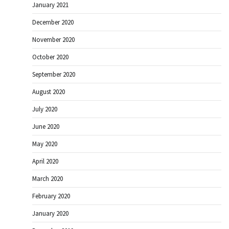
January 2021
December 2020
November 2020
October 2020
September 2020
August 2020
July 2020
June 2020
May 2020
April 2020
March 2020
February 2020
January 2020