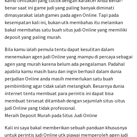
kamu tentukan yang cocok dengan karakter Anda Benar-
benar saat ini game judi yang paling banyak diminati
dimasyarakat ialah games pada agen Online. Tapi pada
kesempatan kali ini, bukan utk membahas itu melainkan
bakal membahas satu buah situs judi Online yang memiliki
deposit yang paling murah.
Bila kamu ialah pemula tentu dapat kesulitan dalam
menemukan agen judi Online yang mampu di percaya sebagai
agen yang murah karena belum ada pengalaman. Padahal
apabila kamu masih baru dan ingin berhasil dalam dunia
perjudian Online anda masih memerlukan satu buah
pembimbing agar tidak salah melangkah. Besarnya dunia
internet tentu membuat para perintis ini dapat bisa
membuat tersesat ditambah dengan sejumlah situs-situs
judi Online yang tidak profesional.
Meraih Deposit Murah pada Situs Judi Online
Kali ini saya bakal memberikan sebuah panduan khususnya
untuk perintis judi Online utk piawai memperoleh agen judi