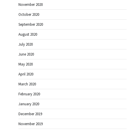
November 2020
October 2020
September 2020
August 2020
July 2020
June 2020
May 2020
April 2020
March 2020
February 2020
January 2020
December 2019
November 2019