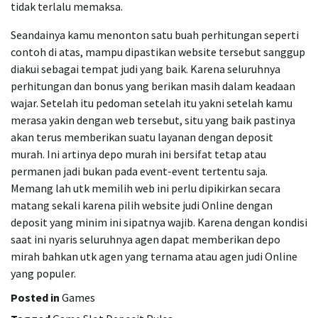
tidak terlalu memaksa.
Seandainya kamu menonton satu buah perhitungan seperti
contoh di atas, mampu dipastikan website tersebut sanggup
diakui sebagai tempat judi yang baik. Karena seluruhnya
perhitungan dan bonus yang berikan masih dalam keadaan
wajar. Setelah itu pedoman setelah itu yakni setelah kamu
merasa yakin dengan web tersebut, situ yang baik pastinya
akan terus memberikan suatu layanan dengan deposit
murah. Ini artinya depo murah ini bersifat tetap atau
permanen jadi bukan pada event-event tertentu saja.
Memang lah utk memilih web ini perlu dipikirkan secara
matang sekali karena pilih website judi Online dengan
deposit yang minim ini sipatnya wajib. Karena dengan kondisi
saat ini nyaris seluruhnya agen dapat memberikan depo
mirah bahkan utk agen yang ternama atau agen judi Online
yang populer.
Posted in
Games