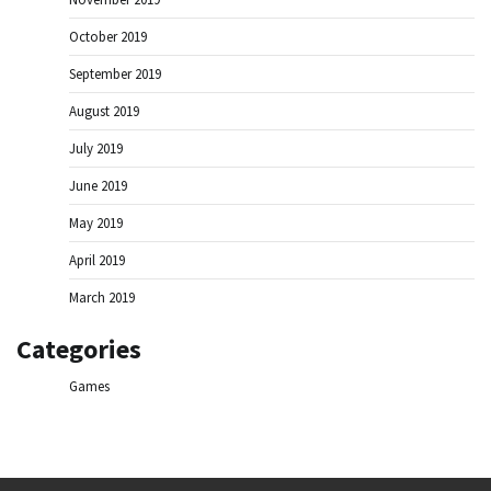
October 2019
September 2019
August 2019
July 2019
June 2019
May 2019
April 2019
March 2019
Categories
Games