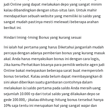
judi Online yang dapat melakukan depo yang sangat minim
kalau dibandingkan dengan situs-situs lain. Untuk mahir
mendapatkan sebuah website yang memiliki isi saldo yang
sangat mudah pastinya mesti melewati beberapa arahan
berikut ini.
Hindari Iming-Iming Bonus yang kurang sesuai
Ini ialah hal pertama yang harus Diketahui janganlah mudah
percaya dengan adanya pemberian bonus yang kurang masuk
akal. Anda harus menyaksikan bonus ini dengan cara logis,
Jika kamu Perhatikan bisanya para pemilik website agen judi
Online bakal melepaskan beberapa sarat buat memperoleh
bonus tersebut. Kalau anda belum dapat membayangkan di
sini akan diberikan suatu gambaran contohnya dalam
melakukan isi saldo pertama pada saldo Anda meraih uang
sejumlah 10.000 rp dari total saldo yang dilakukan depo se
gede 100.000,- jikalau dihitung-hitung bonus tersebut hanya
10% saja tentu ini merupakan hal yang sangat wajar dan