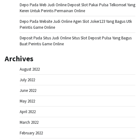
Depo Pada Web Judi Online Deposit Slot Pakai Pulsa Telkomsel Yang
Keren Untuk Perintis Permainan Online
Depo Pada Website Judi Online Agen Slot Joker123 Yang Bagus Utk
Perintis Game Online
Deposit Pada Situs Judi Online Situs Slot Deposit Pulsa Yang Bagus
Buat Perintis Game Online
Archives
August 2022
July 2022
June 2022
May 2022
April 2022
March 2022
February 2022