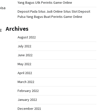
Yang Bagus Utk Perintis Game Online
bisa
Deposit Pada Situs Judi Online Situs Slot Deposit
Pulsa Yang Bagus Buat Perintis Game Online
Archives
g
August 2022
July 2022
June 2022
May 2022
April 2022
March 2022
February 2022
January 2022
December 2021