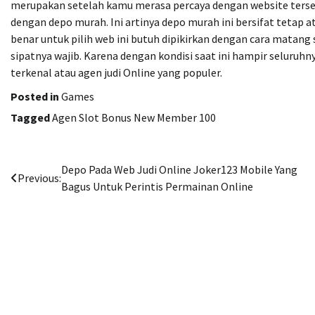
merupakan setelah kamu merasa percaya dengan website terseb
dengan depo murah. Ini artinya depo murah ini bersifat tetap a
benar untuk pilih web ini butuh dipikirkan dengan cara matang
sipatnya wajib. Karena dengan kondisi saat ini hampir seluru
terkenal atau agen judi Online yang populer.
Posted in
Games
Tagged
Agen Slot Bonus New Member 100
Post
Depo Pada Web Judi Online Joker123 Mobile Yang
Previous:
Bagus Untuk Perintis Permainan Online
navigation