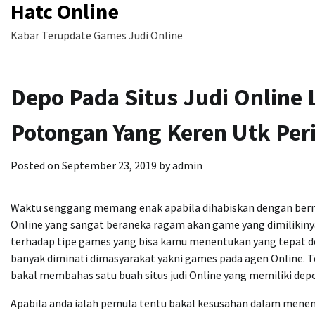
Hatc Online
Skip
to
Kabar Terupdate Games Judi Online
content
Depo Pada Situs Judi Online 
Potongan Yang Keren Utk Per
Posted on
September 23, 2019
by
admin
Waktu senggang memang enak apabila dihabiskan dengan berma
Online yang sangat beraneka ragam akan game yang dimilikin
terhadap tipe games yang bisa kamu menentukan yang tepat de
banyak diminati dimasyarakat yakni games pada agen Online. T
bakal membahas satu buah situs judi Online yang memiliki depo
Apabila anda ialah pemula tentu bakal kesusahan dalam menemu