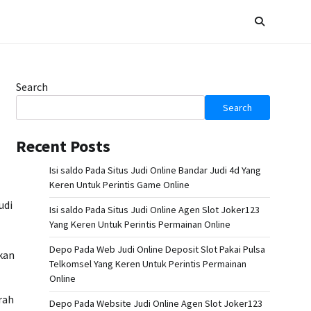
Search
Search
Recent Posts
Isi saldo Pada Situs Judi Online Bandar Judi 4d Yang
Keren Untuk Perintis Game Online
udi
Isi saldo Pada Situs Judi Online Agen Slot Joker123
Yang Keren Untuk Perintis Permainan Online
Depo Pada Web Judi Online Deposit Slot Pakai Pulsa
kan
Telkomsel Yang Keren Untuk Perintis Permainan
Online
rah
Depo Pada Website Judi Online Agen Slot Joker123