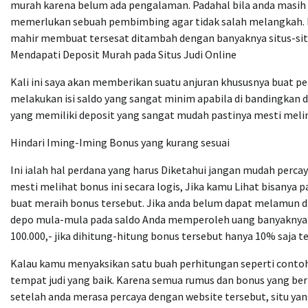
murah karena belum ada pengalaman. Padahal bila anda masih b
memerlukan sebuah pembimbing agar tidak salah melangkah. Be
mahir membuat tersesat ditambah dengan banyaknya situs-situs
Mendapati Deposit Murah pada Situs Judi Online
Kali ini saya akan memberikan suatu anjuran khususnya buat pe
melakukan isi saldo yang sangat minim apabila di bandingkan d
yang memiliki deposit yang sangat mudah pastinya mesti melint
Hindari Iming-Iming Bonus yang kurang sesuai
Ini ialah hal perdana yang harus Diketahui jangan mudah perc
mesti melihat bonus ini secara logis, Jika kamu Lihat bisanya 
buat meraih bonus tersebut. Jika anda belum dapat melamun d
depo mula-mula pada saldo Anda memperoleh uang banyaknya 10.
100.000,- jika dihitung-hitung bonus tersebut hanya 10% saja t
Kalau kamu menyaksikan satu buah perhitungan seperti contoh 
tempat judi yang baik. Karena semua rumus dan bonus yang beri
setelah anda merasa percaya dengan website tersebut, situ y