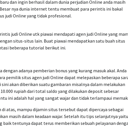
aru dan ingin berhasil dalam dunia perjudian Online anda masih
sar nya dunia internet tentu membuat para perintis ini bakal
 judi Online yang tidak profesional.
rintis judi Online utk piawai mendapati agen judi Online yang ma
engan situs-situs lain. Buat piawai mendapatkan satu buah situs
asi beberapa tutorial berikut ini.
aya dengan adanya pemberian bonus yang kurang masuk akal. Anda
para pemilik situs agen judi Online dapat melepaskan beberapa sar
i sini akan diberikan suatu gambaran misalnya dalam melakukan
000 rupiah dari total saldo yang dilakukan deposit sebesar
entu ini adalah hal yang sangat wajar dan tidak terlampaui memak
di atas, mampu dijamin situs tersebut dapat dipercaya sebagai
kan masih dalam keadaan wajar. Setelah itu tips selanjutnya yait
ang baik tentunya dapat terus memberikan sebuah pelayanan deng