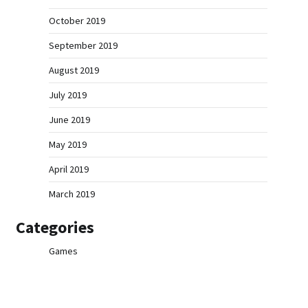
October 2019
September 2019
August 2019
July 2019
June 2019
May 2019
April 2019
March 2019
Categories
Games