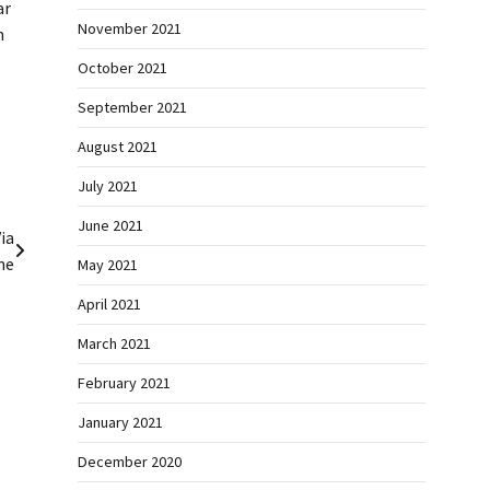
ar
November 2021
m
October 2021
September 2021
August 2021
July 2021
June 2021
ia
ne
May 2021
April 2021
March 2021
February 2021
January 2021
December 2020