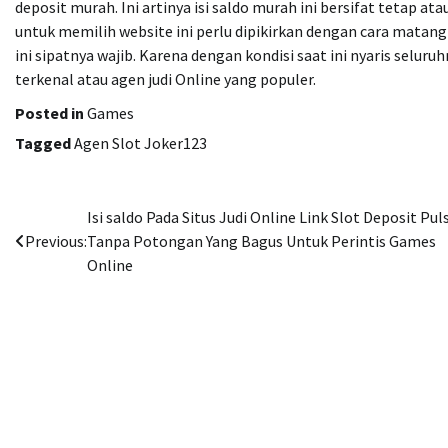
deposit murah. Ini artinya isi saldo murah ini bersifat tetap a
untuk memilih website ini perlu dipikirkan dengan cara matang 
ini sipatnya wajib. Karena dengan kondisi saat ini nyaris sel
terkenal atau agen judi Online yang populer.
Posted in
Games
Tagged
Agen Slot Joker123
Post
Isi saldo Pada Situs Judi Online Link Slot Deposit Pul
Previous:
Tanpa Potongan Yang Bagus Untuk Perintis Games
navigation
Online