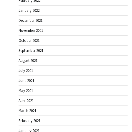
February 2022
January 2022
December 2021
November 2021
October 2021
September 2021
August 2021
July 2021
June 2021
May 2021
April 2021
March 2021
February 2021
January 2021