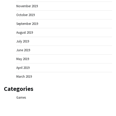
November 2019
October 2019
September 2019
August 2019
July 2019
June 2019
May 2019
April 2019
March 2019
Categories
Games