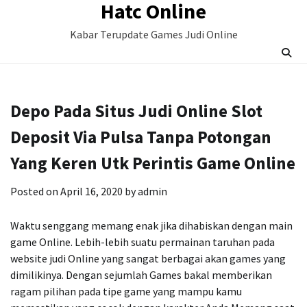
Hatc Online
Skip
to
Kabar Terupdate Games Judi Online
content
Depo Pada Situs Judi Online Slot
Deposit Via Pulsa Tanpa Potongan
Yang Keren Utk Perintis Game Online
Posted on
April 16, 2020
by
admin
Waktu senggang memang enak jika dihabiskan dengan main
game Online. Lebih-lebih suatu permainan taruhan pada
website judi Online yang sangat berbagai akan games yang
dimilikinya. Dengan sejumlah Games bakal memberikan
ragam pilihan pada tipe game yang mampu kamu