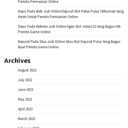
Perintis Permainan Online
Depo Pada Web Judi Online Deposit Slot Pakai Pulsa Telkomsel Yang
Keren Untuk Perintis Permainan Online
Depo Pada Website Judi Online Agen Slot Joker123 Yang Bagus Utk
Perintis Game Online
Deposit Pada Situs Judi Online Situs Slot Deposit Pulsa Yang Bagus
Buat Perintis Game Online
Archives
August 2022
July 2022
June 2022
May 2022
April 2022
March 2022