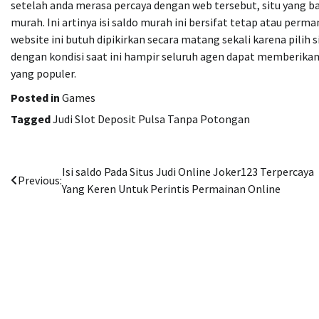
setelah anda merasa percaya dengan web tersebut, situ yang b
murah. Ini artinya isi saldo murah ini bersifat tetap atau per
website ini butuh dipikirkan secara matang sekali karena pilih 
dengan kondisi saat ini hampir seluruh agen dapat memberikan
yang populer.
Posted in
Games
Tagged
Judi Slot Deposit Pulsa Tanpa Potongan
Post
Isi saldo Pada Situs Judi Online Joker123 Terpercaya
Previous:
Yang Keren Untuk Perintis Permainan Online
navigation