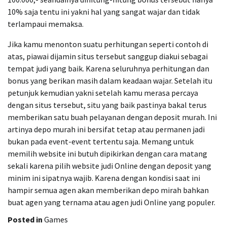
10% saja tentu ini yakni hal yang sangat wajar dan tidak
terlampaui memaksa.
Jika kamu menonton suatu perhitungan seperti contoh di
atas, piawai dijamin situs tersebut sanggup diakui sebagai
tempat judi yang baik. Karena seluruhnya perhitungan dan
bonus yang berikan masih dalam keadaan wajar. Setelah itu
petunjuk kemudian yakni setelah kamu merasa percaya
dengan situs tersebut, situ yang baik pastinya bakal terus
memberikan satu buah pelayanan dengan deposit murah. Ini
artinya depo murah ini bersifat tetap atau permanen jadi
bukan pada event-event tertentu saja. Memang untuk
memilih website ini butuh dipikirkan dengan cara matang
sekali karena pilih website judi Online dengan deposit yang
minim ini sipatnya wajib. Karena dengan kondisi saat ini
hampir semua agen akan memberikan depo mirah bahkan
buat agen yang ternama atau agen judi Online yang populer.
Posted in
Games