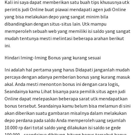
Kali ini saya dapat memberikan satu buah tips khususnya utk
perintis judi Online buat piawai mendapati agen judi Online
yang bisa melakukan depo yang sangat minim bila
dibandingkan dengan situs-situs lain. Utk mampu
memperoleh sebuah web yang memiliki isi saldo yang sangat
mudah tentunya mesti melintasi beberapa arahan berikut
ini.
Hindari Iming-Iming Bonus yang kurang sesuai
Ini adalah hal pertama yang harus Didapati janganlah mudah
percaya dengan adanya pemberian bonus yang kurang masuk
akal. Anda mesti menonton bonus ini dengan cara logis,
Seandainya kamu Lihat bisanya para pemilik situs agen judi
Online dapat melepaskan beberapa sarat utk mendapatkan
bonus tersebut. Seandainya kamu belum bisa melamun di sini
akan diberikan suatu gambaran misalnya dalam melakukan
depo perdana pada saldo Anda memperoleh uang sejumlah
10.000 rp dari total saldo yang dilakukan isi saldo se gede
100.000,- seandainya dihitung-hitung bonus tersebut hanya