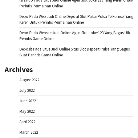
Isi saldo Pada Situs Judi Online Agen Slot Joker123 Yang Keren Untuk
Perintis Permainan Online
Depo Pada Web Judi Online Deposit Slot Pakai Pulsa Telkomsel Yang
Keren Untuk Perintis Permainan Online
Depo Pada Website Judi Online Agen Slot Joker123 Yang Bagus Utk
Perintis Game Online
Deposit Pada Situs Judi Online Situs Slot Deposit Pulsa Yang Bagus
Buat Perintis Game Online
Archives
August 2022
July 2022
June 2022
May 2022
April 2022
March 2022