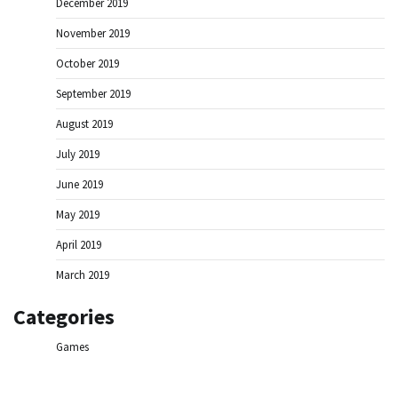
December 2019
November 2019
October 2019
September 2019
August 2019
July 2019
June 2019
May 2019
April 2019
March 2019
Categories
Games