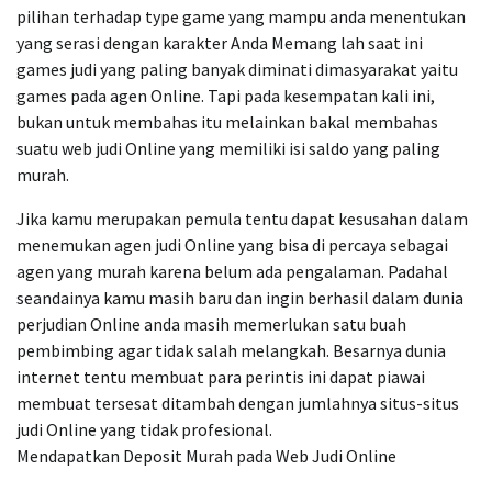
pilihan terhadap type game yang mampu anda menentukan
yang serasi dengan karakter Anda Memang lah saat ini
games judi yang paling banyak diminati dimasyarakat yaitu
games pada agen Online. Tapi pada kesempatan kali ini,
bukan untuk membahas itu melainkan bakal membahas
suatu web judi Online yang memiliki isi saldo yang paling
murah.
Jika kamu merupakan pemula tentu dapat kesusahan dalam
menemukan agen judi Online yang bisa di percaya sebagai
agen yang murah karena belum ada pengalaman. Padahal
seandainya kamu masih baru dan ingin berhasil dalam dunia
perjudian Online anda masih memerlukan satu buah
pembimbing agar tidak salah melangkah. Besarnya dunia
internet tentu membuat para perintis ini dapat piawai
membuat tersesat ditambah dengan jumlahnya situs-situs
judi Online yang tidak profesional.
Mendapatkan Deposit Murah pada Web Judi Online