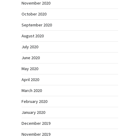
November 2020
October 2020
September 2020
August 2020
July 2020
June 2020
May 2020
April 2020
March 2020
February 2020
January 2020
December 2019
November 2019