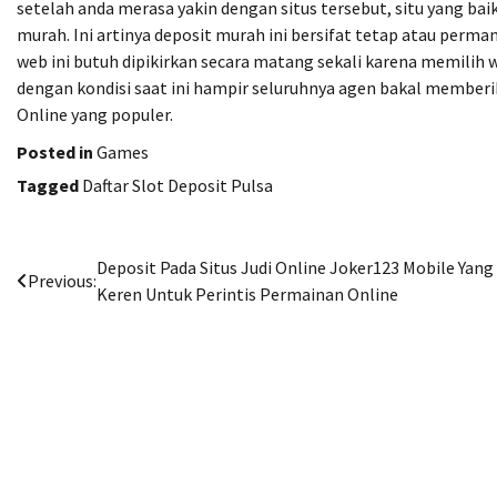
setelah anda merasa yakin dengan situs tersebut, situ yang ba
murah. Ini artinya deposit murah ini bersifat tetap atau perm
web ini butuh dipikirkan secara matang sekali karena memilih w
dengan kondisi saat ini hampir seluruhnya agen bakal memberik
Online yang populer.
Posted in
Games
Tagged
Daftar Slot Deposit Pulsa
Post
Deposit Pada Situs Judi Online Joker123 Mobile Yang
Previous:
Keren Untuk Perintis Permainan Online
navigation