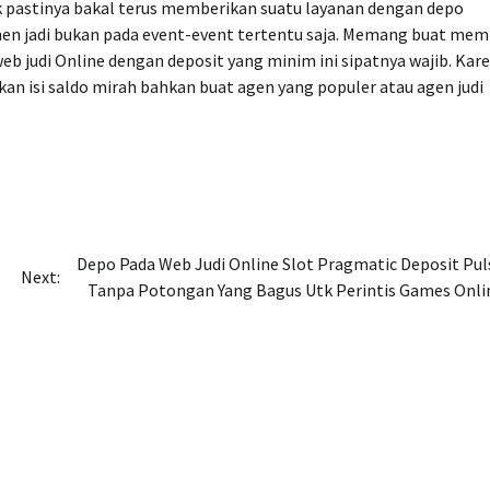
ik pastinya bakal terus memberikan suatu layanan dengan depo
anen jadi bukan pada event-event tertentu saja. Memang buat memi
eb judi Online dengan deposit yang minim ini sipatnya wajib. Kar
an isi saldo mirah bahkan buat agen yang populer atau agen judi
Depo Pada Web Judi Online Slot Pragmatic Deposit Pul
Next:
Tanpa Potongan Yang Bagus Utk Perintis Games Onli