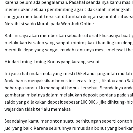
karena belum ada pengalaman. Padahal seandainya kamu masih 
memerlukan sebuah pembimbing agar tidak salah melangkah. Be
sanggup membuat tersesat ditambah dengan sejumlah situs-situ
Meraih Isi saldo Murah pada Web Judi Online
Kali ini saya akan memberikan sebuah tutorial khususnya buat p
melakukan isi saldo yang sangat minim jika di bandingkan de
memiliki depo yang sangat mudah tentunya mesti melewati beb
Hindari Iming-Iming Bonus yang kurang sesuai
Ini yaitu hal mula-mula yang mesti Diketahui janganlah muda
Anda harus menyaksikan bonus ini secara logis, Jikalau anda S
beberapa sarat utk mendapati bonus tersebut. Seandainya and
gambaran misalnya dalam melakukan deposit perdana pada sald
saldo yang dilakukan deposit sebesar 100.000,- jika dihitung-hi
wajar dan tidak terlalu memaksa.
Seandainya kamu menonton suatu perhitungan seperti contoh d
judi yang baik. Karena seluruhnya rumus dan bonus yang berikan