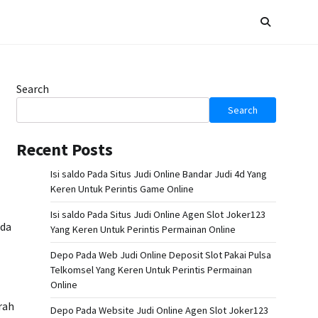
Search
Search
Recent Posts
Isi saldo Pada Situs Judi Online Bandar Judi 4d Yang
Keren Untuk Perintis Game Online
Isi saldo Pada Situs Judi Online Agen Slot Joker123
ada
Yang Keren Untuk Perintis Permainan Online
Depo Pada Web Judi Online Deposit Slot Pakai Pulsa
Telkomsel Yang Keren Untuk Perintis Permainan
Online
rah
Depo Pada Website Judi Online Agen Slot Joker123