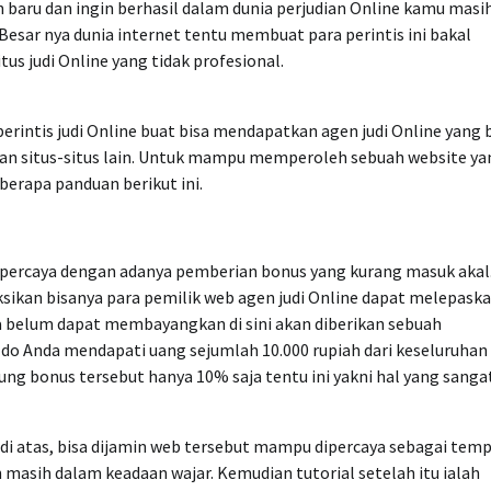
baru dan ingin berhasil dalam dunia perjudian Online kamu masi
sar nya dunia internet tentu membuat para perintis ini bakal
s judi Online yang tidak profesional.
erintis judi Online buat bisa mendapatkan agen judi Online yang 
ngan situs-situs lain. Untuk mampu memperoleh sebuah website ya
erapa panduan berikut ini.
h percaya dengan adanya pemberian bonus yang kurang masuk akal
aksikan bisanya para pemilik web agen judi Online dapat melepask
a belum dapat membayangkan di sini akan diberikan sebuah
o Anda mendapati uang sejumlah 10.000 rupiah dari keseluruhan
tung bonus tersebut hanya 10% saja tentu ini yakni hal yang sanga
i atas, bisa dijamin web tersebut mampu dipercaya sebagai tem
 masih dalam keadaan wajar. Kemudian tutorial setelah itu ialah