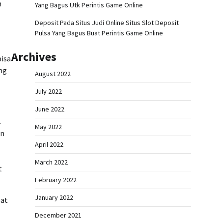
h
Yang Bagus Utk Perintis Game Online
Deposit Pada Situs Judi Online Situs Slot Deposit
Pulsa Yang Bagus Buat Perintis Game Online
Archives
bisa
ng
August 2022
July 2022
June 2022
.
May 2022
an
April 2022
March 2022
t
February 2022
January 2022
pat
December 2021