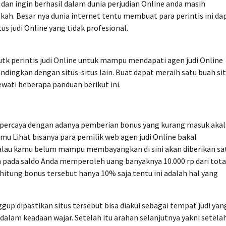
an ingin berhasil dalam dunia perjudian Online anda masih
h. Besar nya dunia internet tentu membuat para perintis ini da
 judi Online yang tidak profesional.
tk perintis judi Online untuk mampu mendapati agen judi Online
dingkan dengan situs-situs lain. Buat dapat meraih satu buah si
wati beberapa panduan berikut ini.
h percaya dengan adanya pemberian bonus yang kurang masuk akal
mu Lihat bisanya para pemilik web agen judi Online bakal
alau kamu belum mampu membayangkan di sini akan diberikan sa
pada saldo Anda memperoleh uang banyaknya 10.000 rp dari tota
-hitung bonus tersebut hanya 10% saja tentu ini adalah hal yang
gup dipastikan situs tersebut bisa diakui sebagai tempat judi yan
alam keadaan wajar. Setelah itu arahan selanjutnya yakni setela