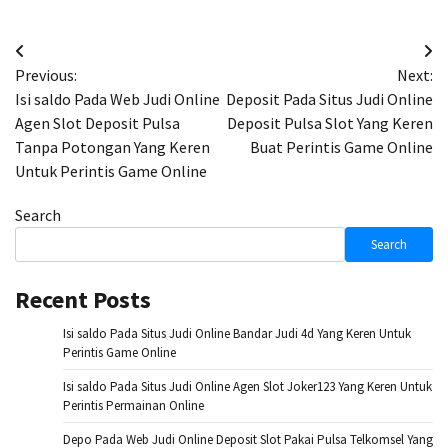
Post
Previous:
Next:
navigation
Isi saldo Pada Web Judi Online
Deposit Pada Situs Judi Online
Agen Slot Deposit Pulsa
Deposit Pulsa Slot Yang Keren
Tanpa Potongan Yang Keren
Buat Perintis Game Online
Untuk Perintis Game Online
Search
Search
Recent Posts
Isi saldo Pada Situs Judi Online Bandar Judi 4d Yang Keren Untuk
Perintis Game Online
Isi saldo Pada Situs Judi Online Agen Slot Joker123 Yang Keren Untuk
Perintis Permainan Online
Depo Pada Web Judi Online Deposit Slot Pakai Pulsa Telkomsel Yang