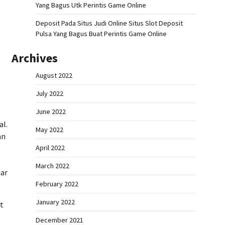
Yang Bagus Utk Perintis Game Online
Deposit Pada Situs Judi Online Situs Slot Deposit
Pulsa Yang Bagus Buat Perintis Game Online
Archives
August 2022
July 2022
June 2022
al.
May 2022
an
April 2022
March 2022
jar
February 2022
January 2022
t
December 2021