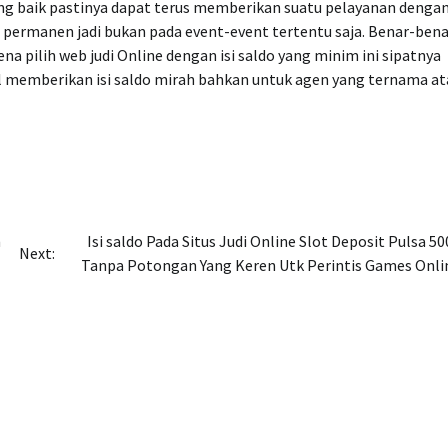
yang baik pastinya dapat terus memberikan suatu pelayanan denga
au permanen jadi bukan pada event-event tertentu saja. Benar-ben
ena pilih web judi Online dengan isi saldo yang minim ini sipatnya
kal memberikan isi saldo mirah bahkan untuk agen yang ternama at
n
Isi saldo Pada Situs Judi Online Slot Deposit Pulsa 50
Next:
Tanpa Potongan Yang Keren Utk Perintis Games Onli