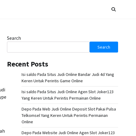
Search
Search
Recent Posts
Isi saldo Pada Situs Judi Online Bandar Judi 4d Yang
Keren Untuk Perintis Game Online
udi
Isi saldo Pada Situs Judi Online Agen Slot Joker123
ype
Yang Keren Untuk Perintis Permainan Online
Depo Pada Web Judi Online Deposit Slot Pakai Pulsa
Telkomsel Yang Keren Untuk Perintis Permainan
Online
rah
Depo Pada Website Judi Online Agen Slot Joker123