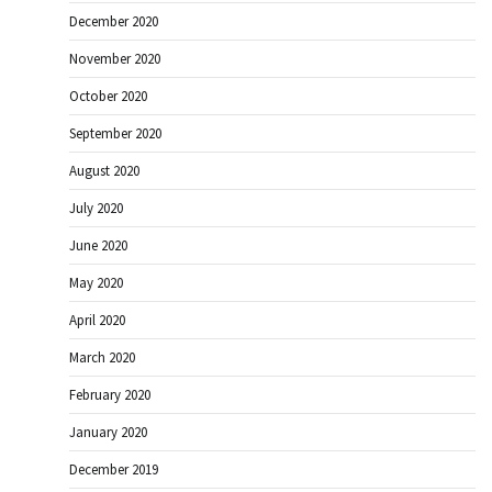
December 2020
November 2020
October 2020
September 2020
August 2020
July 2020
June 2020
May 2020
April 2020
March 2020
February 2020
January 2020
December 2019