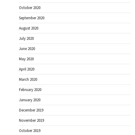
October 2020
September 2020
August 2020
July 2020
June 2020
May 2020
April 2020
March 2020
February 2020
January 2020
December 2019
November 2019
October 2019