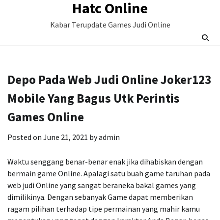
Hatc Online
Skip
to
Kabar Terupdate Games Judi Online
content
Depo Pada Web Judi Online Joker123
Mobile Yang Bagus Utk Perintis
Games Online
Posted on
June 21, 2021
by
admin
Waktu senggang benar-benar enak jika dihabiskan dengan
bermain game Online. Apalagi satu buah game taruhan pada
web judi Online yang sangat beraneka bakal games yang
dimilikinya. Dengan sebanyak Game dapat memberikan
ragam pilihan terhadap tipe permainan yang mahir kamu