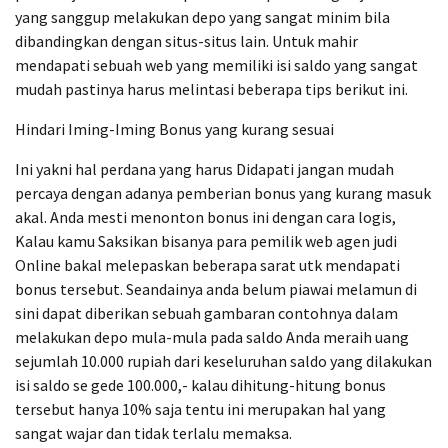
yang sanggup melakukan depo yang sangat minim bila
dibandingkan dengan situs-situs lain. Untuk mahir
mendapati sebuah web yang memiliki isi saldo yang sangat
mudah pastinya harus melintasi beberapa tips berikut ini.
Hindari Iming-Iming Bonus yang kurang sesuai
Ini yakni hal perdana yang harus Didapati jangan mudah
percaya dengan adanya pemberian bonus yang kurang masuk
akal. Anda mesti menonton bonus ini dengan cara logis,
Kalau kamu Saksikan bisanya para pemilik web agen judi
Online bakal melepaskan beberapa sarat utk mendapati
bonus tersebut. Seandainya anda belum piawai melamun di
sini dapat diberikan sebuah gambaran contohnya dalam
melakukan depo mula-mula pada saldo Anda meraih uang
sejumlah 10.000 rupiah dari keseluruhan saldo yang dilakukan
isi saldo se gede 100.000,- kalau dihitung-hitung bonus
tersebut hanya 10% saja tentu ini merupakan hal yang
sangat wajar dan tidak terlalu memaksa.