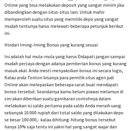
Online yang bisa melakukan deposit yang sangat minim jika
dibandingkan dengan situs-situs lain. Untuk mahir
memperoleh suatu situs yang memiliki depo yang sangat
mudah tentunya harus melewati beberapa petunjuk berikut
ini.
Hindari Iming-Iming Bonus yang kurang sesuai
Ini adalah hal mula-mula yang harus Didapati jangan sampai
mudah percaya dengan adanya pemberian bonus yang kurang
masuk akal. Anda mesti menyaksikan bonus ini secara logis,
Kalau anda Tonton bisanya para pemilik situs agen judi
Online akan melepaskan beberapa sarat buat mendapati
bonus tersebut. Seandainya kamu belum piawai melamun di
sini akan diberikan suatu gambaran contohnya dalam
melakukan isi saldo pertama pada saldo Anda meraih uang
sebanyak 10.000 rupiah dari total saldo yang dilakukan depo
se besar 100.000,- kalau dihitung-hitung bonus tersebut
hanya 10% saja tentu ini yakni hal yang sangat wajar dan