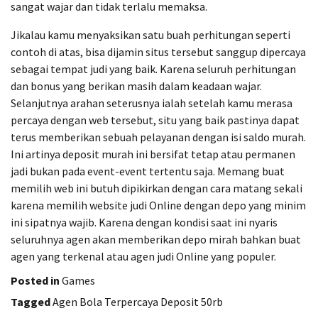
sangat wajar dan tidak terlalu memaksa.
Jikalau kamu menyaksikan satu buah perhitungan seperti
contoh di atas, bisa dijamin situs tersebut sanggup dipercaya
sebagai tempat judi yang baik. Karena seluruh perhitungan
dan bonus yang berikan masih dalam keadaan wajar.
Selanjutnya arahan seterusnya ialah setelah kamu merasa
percaya dengan web tersebut, situ yang baik pastinya dapat
terus memberikan sebuah pelayanan dengan isi saldo murah.
Ini artinya deposit murah ini bersifat tetap atau permanen
jadi bukan pada event-event tertentu saja. Memang buat
memilih web ini butuh dipikirkan dengan cara matang sekali
karena memilih website judi Online dengan depo yang minim
ini sipatnya wajib. Karena dengan kondisi saat ini nyaris
seluruhnya agen akan memberikan depo mirah bahkan buat
agen yang terkenal atau agen judi Online yang populer.
Posted in
Games
Tagged
Agen Bola Terpercaya Deposit 50rb