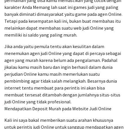
permainan yang bisa kamu memastikan yang cocok dengan
karakter Anda Memang lah saat ini games judi yang paling
banyak diminati dimasyarakat yaitu game pada agen Online.
Tetapi pada kesempatan kali ini, bukan buat membahas itu
melainkan dapat membahas suatu web judi Online yang
memiliki isi saldo yang paling murah.
Jika anda yaitu pemula tentu akan kesulitan dalam
menemukan agen judi Online yang dapat di percaya sebagai
agen yang murah karena belum ada pengalaman. Padahal
jikalau kamu masih baru dan ingin berhasil dalam dunia
perjudian Online kamu masih memerlukan suatu
pembimbing agar tidak salah melangkah. Besarnya dunia
internet tentu membuat para perintis ini akan bisa
membuat tersesat ditambah dengan jumlahnya situs-situs
judi Online yang tidak profesional.
Mendapatkan Deposit Murah pada Website Judi Online
Kali ini saya bakal memberikan suatu arahan khususnya
untuk perintis judi Online untuk sanggup mendapatkan agen