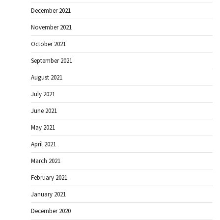
December 2021
November 2021
October 2021
September 2021
August 2021
July 2021
June 2021
May 2021
April 2021
March 2021
February 2021
January 2021
December 2020