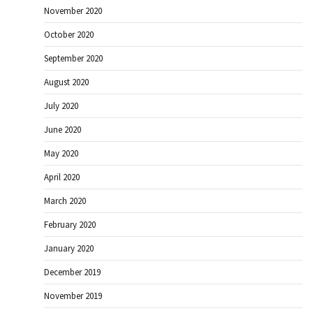
November 2020
October 2020
September 2020
August 2020
July 2020
June 2020
May 2020
April 2020
March 2020
February 2020
January 2020
December 2019
November 2019