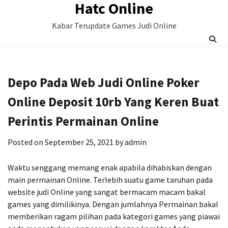
Hatc Online
Skip
to
Kabar Terupdate Games Judi Online
content
Depo Pada Web Judi Online Poker
Online Deposit 10rb Yang Keren Buat
Perintis Permainan Online
Posted on
September 25, 2021
by
admin
Waktu senggang memang enak apabila dihabiskan dengan
main permainan Online. Terlebih suatu game taruhan pada
website judi Online yang sangat bermacam macam bakal
games yang dimilikinya. Dengan jumlahnya Permainan bakal
memberikan ragam pilihan pada kategori games yang piawai