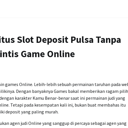
tus Slot Deposit Pulsa Tanpa
intis Game Online
n games Online. Lebih-lebih sebuah permainan taruhan pada we
ilikinya. Dengan banyaknya Games bakal memberikan ragam pili
engan karakter Kamu Benar-benar saat ini permainan judi yang
line. Tetapi pada kesempatan kali ini, bukan buat membahas itu
ki deposit yang paling murah.
an agen judi Online yang sanggup di percaya sebagai agen yang