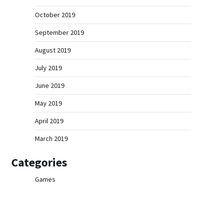
October 2019
September 2019
August 2019
July 2019
June 2019
May 2019
April 2019
March 2019
Categories
Games