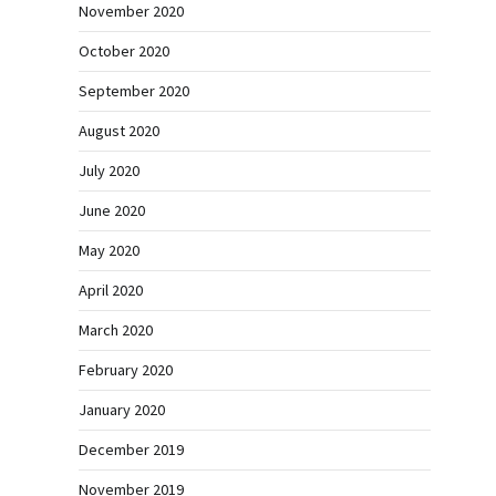
November 2020
October 2020
September 2020
August 2020
July 2020
June 2020
May 2020
April 2020
March 2020
February 2020
January 2020
December 2019
November 2019