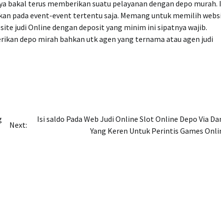
nya bakal terus memberikan suatu pelayanan dengan depo murah. I
 bukan pada event-event tertentu saja. Memang untuk memilih webs
site judi Online dengan deposit yang minim ini sipatnya wajib.
erikan depo mirah bahkan utk agen yang ternama atau agen judi
g
Isi saldo Pada Web Judi Online Slot Online Depo Via Da
Next:
Yang Keren Untuk Perintis Games Onli