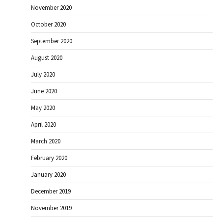
November 2020
October 2020
September 2020
August 2020
July 2020
June 2020
May 2020
April 2020
March 2020
February 2020
January 2020
December 2019
November 2019