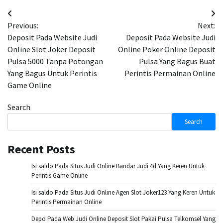
Post
Previous:
Next:
navigation
Deposit Pada Website Judi
Deposit Pada Website Judi
Online Slot Joker Deposit
Online Poker Online Deposit
Pulsa 5000 Tanpa Potongan
Pulsa Yang Bagus Buat
Yang Bagus Untuk Perintis
Perintis Permainan Online
Game Online
Search
Search
Recent Posts
Isi saldo Pada Situs Judi Online Bandar Judi 4d Yang Keren Untuk
Perintis Game Online
Isi saldo Pada Situs Judi Online Agen Slot Joker123 Yang Keren Untuk
Perintis Permainan Online
Depo Pada Web Judi Online Deposit Slot Pakai Pulsa Telkomsel Yang