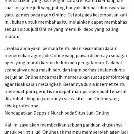
memastikan yang pas dengan karakter Kamu Memang lah
saat ini game judi yang paling banyak diminati dimasyarakat
yaitu games pada agen Online. Tetapi pada kesempatan kali
ini, bukan untuk membahas itu melainkan dapat membahas
sebuah situs judi Online yang memiliki depo yang paling
murah.
Jikalau anda yakni pemula tentu akan kesusahan dalam
menemukan agen judi Online yang piawai di percaya sebagai
agen yang murah karena belum ada pengalaman. Padahal
seandainya anda masih baru dan ingin berhasil dalam dunia
perjudian Online anda masih memerlukan suatu pembimbing
agar tidak salah melangkah. Besar nya dunia internet tentu
membuat para perintis ini dapat mampu membuat tersesat
ditambah dengan jumlahnya situs-situs judi Online yang
tidak profesional.
Mendapatkan Deposit Murah pada Situs Judi Online
Kali ini saya akan memberikan sebuah panduan khususnya
untuk perintis judi Online utk mampu memperoleh agen judi