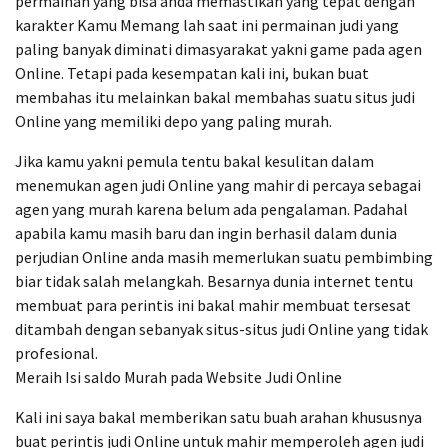
permainan yang bisa anda memastikan yang tepat dengan
karakter Kamu Memang lah saat ini permainan judi yang
paling banyak diminati dimasyarakat yakni game pada agen
Online. Tetapi pada kesempatan kali ini, bukan buat
membahas itu melainkan bakal membahas suatu situs judi
Online yang memiliki depo yang paling murah.
Jika kamu yakni pemula tentu bakal kesulitan dalam
menemukan agen judi Online yang mahir di percaya sebagai
agen yang murah karena belum ada pengalaman. Padahal
apabila kamu masih baru dan ingin berhasil dalam dunia
perjudian Online anda masih memerlukan suatu pembimbing
biar tidak salah melangkah. Besarnya dunia internet tentu
membuat para perintis ini bakal mahir membuat tersesat
ditambah dengan sebanyak situs-situs judi Online yang tidak
profesional.
Meraih Isi saldo Murah pada Website Judi Online
Kali ini saya bakal memberikan satu buah arahan khususnya
buat perintis judi Online untuk mahir memperoleh agen judi