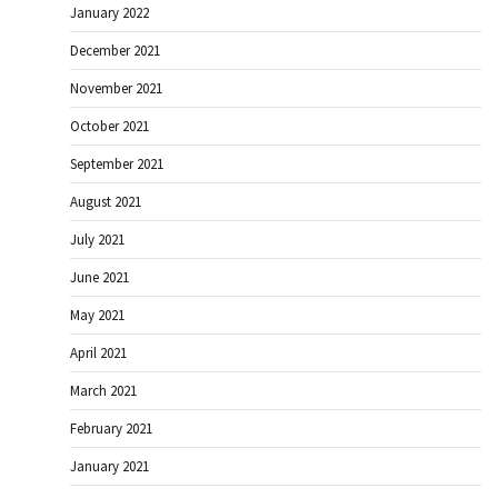
January 2022
December 2021
November 2021
October 2021
September 2021
August 2021
July 2021
June 2021
May 2021
April 2021
March 2021
February 2021
January 2021