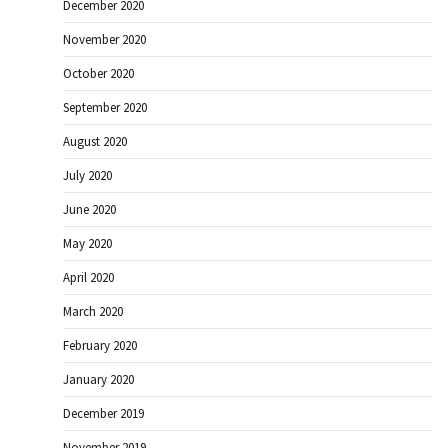
December 2020
November 2020
October 2020
September 2020
August 2020
July 2020
June 2020
May 2020
April 2020
March 2020
February 2020
January 2020
December 2019
November 2019