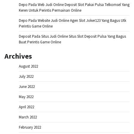
Depo Pada Web Judi Online Deposit Slot Pakai Pulsa Telkomsel Yang
Keren Untuk Perintis Permainan Online
Depo Pada Website Judi Online Agen Slot Joker123 Yang Bagus Utk
Perintis Game Online
Deposit Pada Situs Judi Online Situs Slot Deposit Pulsa Yang Bagus
Buat Perintis Game Online
Archives
August 2022
July 2022
June 2022
May 2022
April 2022
March 2022
February 2022