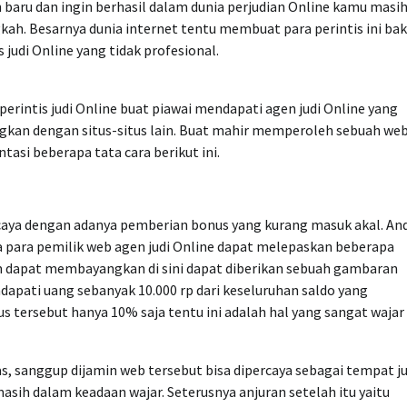
baru dan ingin berhasil dalam dunia perjudian Online kamu masi
h. Besarnya dunia internet tentu membuat para perintis ini bak
udi Online yang tidak profesional.
perintis judi Online buat piawai mendapati agen judi Online yang
gkan dengan situs-situs lain. Buat mahir memperoleh sebuah we
tasi beberapa tata cara berikut ini.
rcaya dengan adanya pemberian bonus yang kurang masuk akal. An
nya para pemilik web agen judi Online dapat melepaskan beberapa
m dapat membayangkan di sini dapat diberikan sebuah gambaran
pati uang sebanyak 10.000 rp dari keseluruhan saldo yang
nus tersebut hanya 10% saja tentu ini adalah hal yang sangat wajar
, sanggup dijamin web tersebut bisa dipercaya sebagai tempat ju
sih dalam keadaan wajar. Seterusnya anjuran setelah itu yaitu