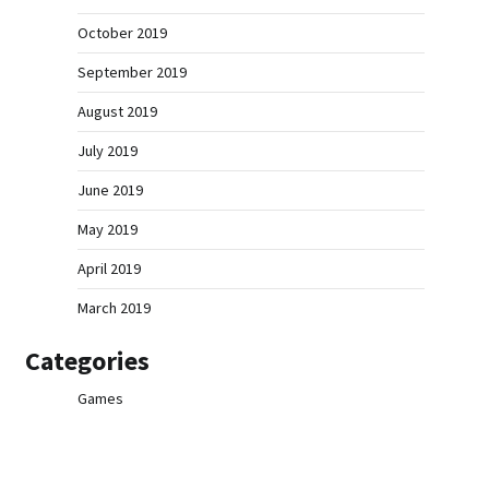
October 2019
September 2019
August 2019
July 2019
June 2019
May 2019
April 2019
March 2019
Categories
Games