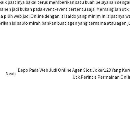
 baik pastinya bakal terus memberikan satu buah pelayanan denga
rmanen jadi bukan pada event-event tertentu saja. Memang lah utk
 pilih web judi Online dengan isi saldo yang minim ini sipatnya wa
rikan isi saldo mirah bahkan buat agen yang ternama atau agen j
Depo Pada Web Judi Online Agen Slot Joker123 Yang Ker
Next:
Utk Perintis Permainan Onli