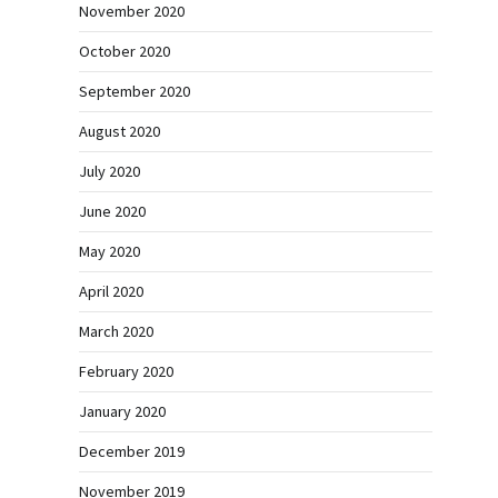
November 2020
October 2020
September 2020
August 2020
July 2020
June 2020
May 2020
April 2020
March 2020
February 2020
January 2020
December 2019
November 2019