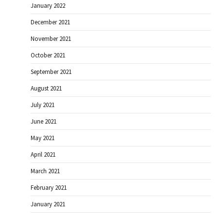
January 2022
December 2021
November 2021
October 2021
September 2021
August 2021
July 2021
June 2021
May 2021
April 2021
March 2021
February 2021
January 2021