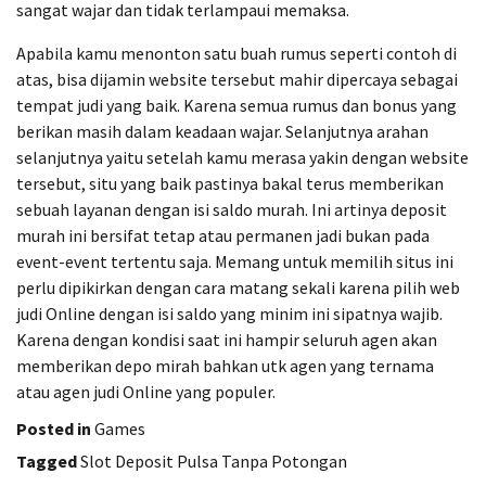
sangat wajar dan tidak terlampaui memaksa.
Apabila kamu menonton satu buah rumus seperti contoh di
atas, bisa dijamin website tersebut mahir dipercaya sebagai
tempat judi yang baik. Karena semua rumus dan bonus yang
berikan masih dalam keadaan wajar. Selanjutnya arahan
selanjutnya yaitu setelah kamu merasa yakin dengan website
tersebut, situ yang baik pastinya bakal terus memberikan
sebuah layanan dengan isi saldo murah. Ini artinya deposit
murah ini bersifat tetap atau permanen jadi bukan pada
event-event tertentu saja. Memang untuk memilih situs ini
perlu dipikirkan dengan cara matang sekali karena pilih web
judi Online dengan isi saldo yang minim ini sipatnya wajib.
Karena dengan kondisi saat ini hampir seluruh agen akan
memberikan depo mirah bahkan utk agen yang ternama
atau agen judi Online yang populer.
Posted in
Games
Tagged
Slot Deposit Pulsa Tanpa Potongan