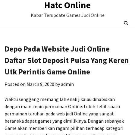
Hatc Online
Skip
to
Kabar Terupdate Games Judi Online
content
Depo Pada Website Judi Online
Daftar Slot Deposit Pulsa Yang Keren
Utk Perintis Game Online
Posted on
March 9, 2020
by
admin
Waktu senggang memang lah enak jikalau dihabiskan
dengan main-main permainan Online. Lebih-lebih suatu
permainan taruhan pada web judi Online yang sangat
beraneka dapat games yang dimilikinya. Dengan sebanyak
Game akan memberikan ragam pilihan terhadap kategori