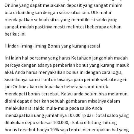
Online yang dapat melakukan deposit yang sangat minim
bila di bandingkan dengan situs-situs lain. Utk mahir
mendapatkan sebuah situs yang memiliki isi saldo yang
sangat mudah pastinya mesti melintasi beberapa arahan
berikut ini.
Hindari Iming-Iming Bonus yang kurang sesuai
Ini ialah hal pertama yang harus Ketahuan janganlah mudah
percaya dengan adanya pemberian bonus yang kurang masuk
akal. Anda harus menyaksikan bonus ini dengan cara logis,
Seandainya kamu Tonton bisanya para pemilik website agen
judi Online akan melepaskan beberapa sarat untuk
mendapati bonus tersebut. Kalau anda belum bisa melamun
di sini dapat diberikan sebuah gambaran misalnya dalam
melakukan isi saldo mula-mula pada saldo Anda
mendapatkan uang jumlahnya 10.000 rp dari total saldo yang
dilakukan depo sebesar 100.000,- kalau dihitung-hitung
bonus tersebut hanya 10% saja tentu ini merupakan hal yang