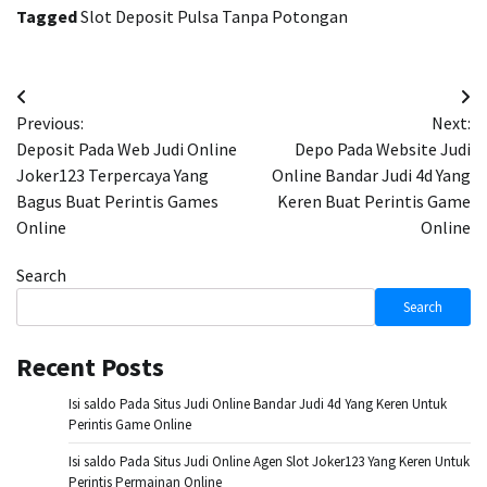
Tagged
Slot Deposit Pulsa Tanpa Potongan
Post
Previous:
Next:
navigation
Deposit Pada Web Judi Online
Depo Pada Website Judi
Joker123 Terpercaya Yang
Online Bandar Judi 4d Yang
Bagus Buat Perintis Games
Keren Buat Perintis Game
Online
Online
Search
Search
Recent Posts
Isi saldo Pada Situs Judi Online Bandar Judi 4d Yang Keren Untuk
Perintis Game Online
Isi saldo Pada Situs Judi Online Agen Slot Joker123 Yang Keren Untuk
Perintis Permainan Online