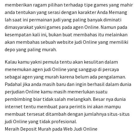
memberikan ragam pilihan terhadap tipe games yang mahir
anda tentukan yang serasi dengan karakter Anda Memang
lah saat ini permainan judi yang paling banyak diminati
dimasyarakat yakni games pada agen Online. Namun pada
kesempatan kali ini, bukan buat membahas itu melainkan
akan membahas sebuah website judi Online yang memiliki
depo yang paling murah.
Kalau kamu yakni pemula tentu akan kesulitan dalam
menemukan agen judi Online yang sanggup di percaya
sebagai agen yang murah karena belum ada pengalaman.
Padahal jika anda masih baru dan ingin berhasil dalam dunia
perjudian Online kamu masih memerlukan suatu
pembimbing biar tidak salah melangkah. Besar nya dunia
internet tentu membuat para perintis ini akan mampu
membuat tersesat ditambah dengan jumlahnya situs-situs
judi Online yang tidak profesional.
Meraih Deposit Murah pada Web Judi Online