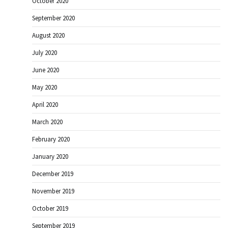
October 2020
September 2020
August 2020
July 2020
June 2020
May 2020
April 2020
March 2020
February 2020
January 2020
December 2019
November 2019
October 2019
September 2019