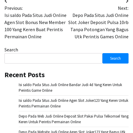
Post
Previous:
Next:
navigation
Isi saldo Pada Situs Judi Online
Depo Pada Situs Judi Online
Agen Slot Bonus New Member
Slot Joker Deposit Pulsa 10rb
100 Yang Keren Buat Perintis
Tanpa Potongan Yang Bagus
Permainan Online
Utk Perintis Games Online
Search
Search
Recent Posts
Isi saldo Pada Situs Judi Online Bandar Judi 4d Yang Keren Untuk
Perintis Game Online
Isi saldo Pada Situs Judi Online Agen Slot Joker123 Yang Keren Untuk
Perintis Permainan Online
Depo Pada Web Judi Online Deposit Slot Pakai Pulsa Telkomsel Yang
Keren Untuk Perintis Permainan Online
Depo Pada Website Judi Online Agen Slot Joker123 Yang Bagus Utk