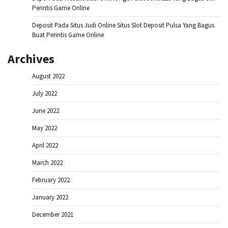
Perintis Game Online
Deposit Pada Situs Judi Online Situs Slot Deposit Pulsa Yang Bagus
Buat Perintis Game Online
Archives
August 2022
July 2022
June 2022
May 2022
April 2022
March 2022
February 2022
January 2022
December 2021