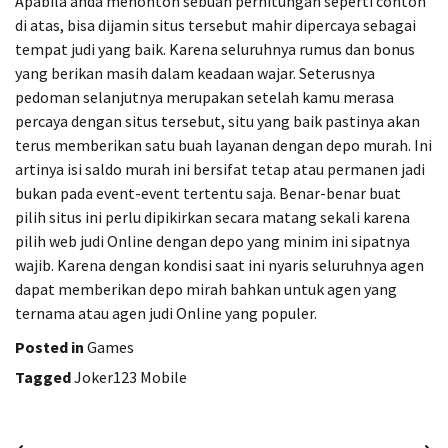
Apabila anda menonton sebuah perhitungan seperti contoh
di atas, bisa dijamin situs tersebut mahir dipercaya sebagai
tempat judi yang baik. Karena seluruhnya rumus dan bonus
yang berikan masih dalam keadaan wajar. Seterusnya
pedoman selanjutnya merupakan setelah kamu merasa
percaya dengan situs tersebut, situ yang baik pastinya akan
terus memberikan satu buah layanan dengan depo murah. Ini
artinya isi saldo murah ini bersifat tetap atau permanen jadi
bukan pada event-event tertentu saja. Benar-benar buat
pilih situs ini perlu dipikirkan secara matang sekali karena
pilih web judi Online dengan depo yang minim ini sipatnya
wajib. Karena dengan kondisi saat ini nyaris seluruhnya agen
dapat memberikan depo mirah bahkan untuk agen yang
ternama atau agen judi Online yang populer.
Posted in
Games
Tagged
Joker123 Mobile