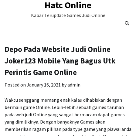
Hatc Online
Skip
to
Kabar Terupdate Games Judi Online
content
Depo Pada Website Judi Online
Joker123 Mobile Yang Bagus Utk
Perintis Game Online
Posted on
January 16, 2021
by
admin
Waktu senggang memang enak kalau dihabiskan dengan
bermain game Online. Lebih-lebih sebuah games taruhan
pada web judi Online yang sangat bermacam dapat games
yang dimilikinya. Dengan banyaknya Games akan
memberikan ragam pilihan pada type game yang piawai anda