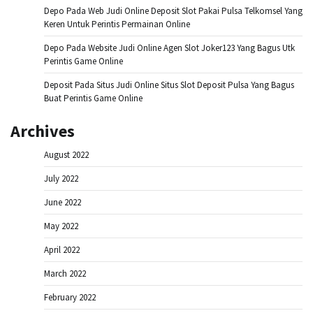
Depo Pada Web Judi Online Deposit Slot Pakai Pulsa Telkomsel Yang
Keren Untuk Perintis Permainan Online
Depo Pada Website Judi Online Agen Slot Joker123 Yang Bagus Utk
Perintis Game Online
Deposit Pada Situs Judi Online Situs Slot Deposit Pulsa Yang Bagus
Buat Perintis Game Online
Archives
August 2022
July 2022
June 2022
May 2022
April 2022
March 2022
February 2022