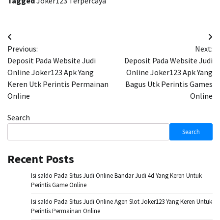
Tagged
Joker123 Terpercaya
Post
Previous:
Next:
navigation
Deposit Pada Website Judi
Deposit Pada Website Judi
Online Joker123 Apk Yang
Online Joker123 Apk Yang
Keren Utk Perintis Permainan
Bagus Utk Perintis Games
Online
Online
Search
Search
Recent Posts
Isi saldo Pada Situs Judi Online Bandar Judi 4d Yang Keren Untuk
Perintis Game Online
Isi saldo Pada Situs Judi Online Agen Slot Joker123 Yang Keren Untuk
Perintis Permainan Online