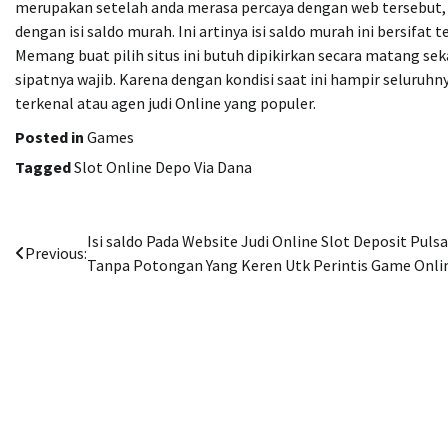
merupakan setelah anda merasa percaya dengan web tersebut, 
dengan isi saldo murah. Ini artinya isi saldo murah ini bersifat
Memang buat pilih situs ini butuh dipikirkan secara matang sek
sipatnya wajib. Karena dengan kondisi saat ini hampir seluru
terkenal atau agen judi Online yang populer.
Posted in
Games
Tagged
Slot Online Depo Via Dana
Post
Isi saldo Pada Website Judi Online Slot Deposit Pulsa
Previous:
Tanpa Potongan Yang Keren Utk Perintis Game Onli
navigation