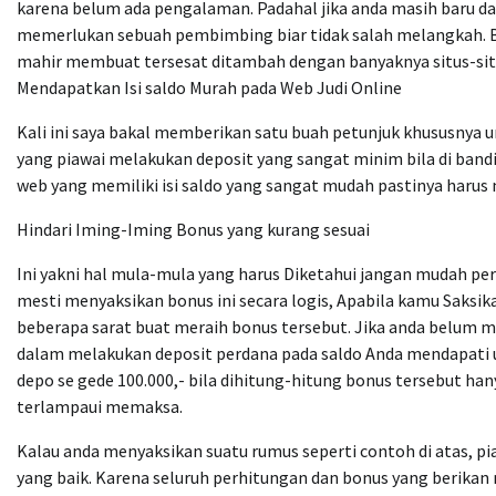
karena belum ada pengalaman. Padahal jika anda masih baru dan
memerlukan sebuah pembimbing biar tidak salah melangkah. Be
mahir membuat tersesat ditambah dengan banyaknya situs-situs
Mendapatkan Isi saldo Murah pada Web Judi Online
Kali ini saya bakal memberikan satu buah petunjuk khususnya u
yang piawai melakukan deposit yang sangat minim bila di bandi
web yang memiliki isi saldo yang sangat mudah pastinya harus m
Hindari Iming-Iming Bonus yang kurang sesuai
Ini yakni hal mula-mula yang harus Diketahui jangan mudah p
mesti menyaksikan bonus ini secara logis, Apabila kamu Saksik
beberapa sarat buat meraih bonus tersebut. Jika anda belum 
dalam melakukan deposit perdana pada saldo Anda mendapati ua
depo se gede 100.000,- bila dihitung-hitung bonus tersebut hany
terlampaui memaksa.
Kalau anda menyaksikan suatu rumus seperti contoh di atas, pi
yang baik. Karena seluruh perhitungan dan bonus yang berikan 