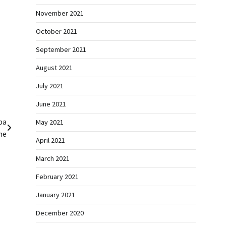
November 2021
October 2021
September 2021
August 2021
July 2021
June 2021
pa
May 2021
ne
April 2021
March 2021
February 2021
January 2021
December 2020