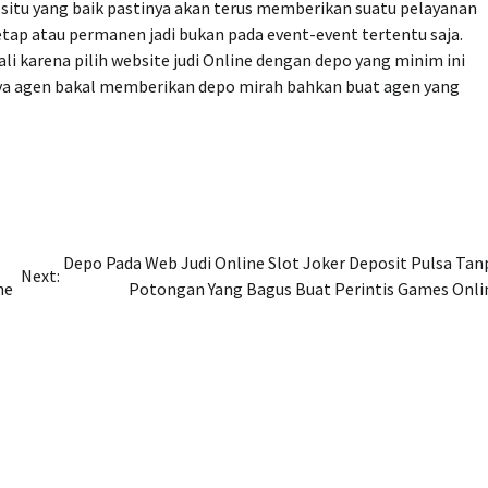
situ yang baik pastinya akan terus memberikan suatu pelayanan
 tetap atau permanen jadi bukan pada event-event tertentu saja.
ali karena pilih website judi Online dengan depo yang minim ini
hnya agen bakal memberikan depo mirah bahkan buat agen yang
Depo Pada Web Judi Online Slot Joker Deposit Pulsa Tan
Next:
ne
Potongan Yang Bagus Buat Perintis Games Onli