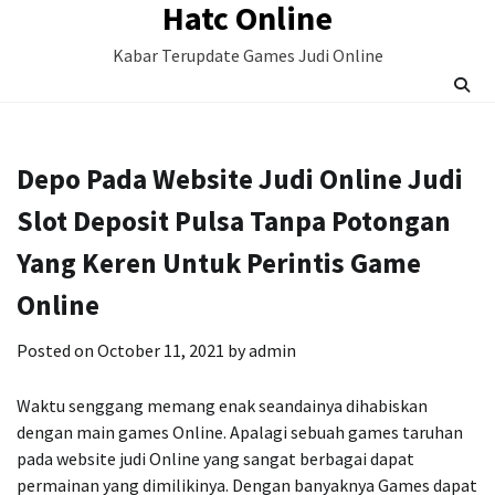
Hatc Online
Skip
to
Kabar Terupdate Games Judi Online
content
Depo Pada Website Judi Online Judi
Slot Deposit Pulsa Tanpa Potongan
Yang Keren Untuk Perintis Game
Online
Posted on
October 11, 2021
by
admin
Waktu senggang memang enak seandainya dihabiskan
dengan main games Online. Apalagi sebuah games taruhan
pada website judi Online yang sangat berbagai dapat
permainan yang dimilikinya. Dengan banyaknya Games dapat