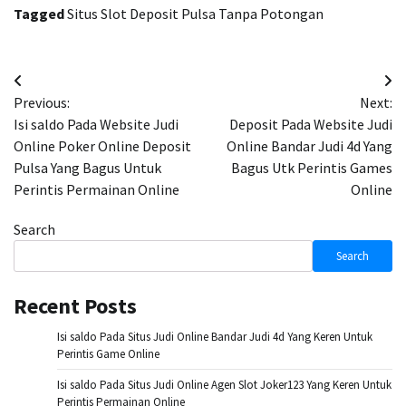
Tagged
Situs Slot Deposit Pulsa Tanpa Potongan
Post
Previous:
Next:
navigation
Isi saldo Pada Website Judi
Deposit Pada Website Judi
Online Poker Online Deposit
Online Bandar Judi 4d Yang
Pulsa Yang Bagus Untuk
Bagus Utk Perintis Games
Perintis Permainan Online
Online
Search
Search
Recent Posts
Isi saldo Pada Situs Judi Online Bandar Judi 4d Yang Keren Untuk
Perintis Game Online
Isi saldo Pada Situs Judi Online Agen Slot Joker123 Yang Keren Untuk
Perintis Permainan Online