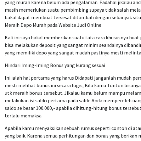
yang murah karena belum ada pengalaman. Padahal jikalau anda
masih memerlukan suatu pembimbing supaya tidak salah melang
bakal dapat membuat tersesat ditambah dengan sebanyak situs-s
Meraih Depo Murah pada Website Judi Online
Kali ini saya bakal memberikan suatu tata cara khususnya buat
bisa melakukan deposit yang sangat minim seandainya dibandin
yang memiliki depo yang sangat mudah pastinya mesti melintasi
Hindari Iming-Iming Bonus yang kurang sesuai
Ini ialah hal pertama yang harus Didapati janganlah mudah pe
mesti melihat bonus ini secara logis, Bila kamu Tonton bisany
utk meraih bonus tersebut. Jikalau kamu belum mampu melamun
melakukan isi saldo pertama pada saldo Anda memperoleh uang s
saldo se besar 100.000,- apabila dihitung-hitung bonus tersebut
terlalu memaksa.
Apabila kamu menyaksikan sebuah rumus seperti contoh di atas,
yang baik. Karena semua perhitungan dan bonus yang berikan m