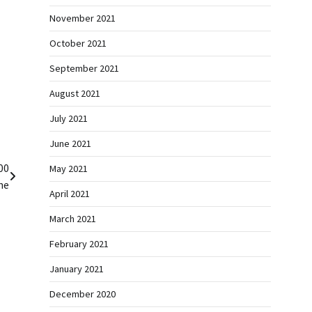
November 2021
October 2021
September 2021
August 2021
July 2021
June 2021
00
May 2021
ne
April 2021
March 2021
February 2021
January 2021
December 2020