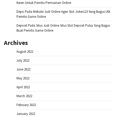
Keren Untuk Perintis Permainan Online
Depo Pada Website Judi Online Agen Slot Joker123 Yang Bagus Utk
Perintis Game Online
Deposit Pada Situs Judi Online Situs Slot Deposit Pulsa Yang Bagus
Buat Perintis Game Online
Archives
August 2022
July 2022
June 2022
May 2022
April 2022
March 2022
February 2022
January 2022