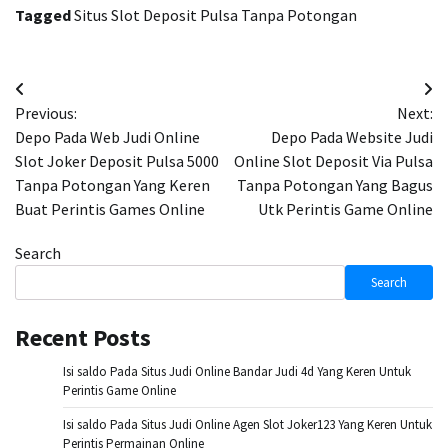
Tagged
Situs Slot Deposit Pulsa Tanpa Potongan
Post
Previous:
Next:
navigation
Depo Pada Web Judi Online
Depo Pada Website Judi
Slot Joker Deposit Pulsa 5000
Online Slot Deposit Via Pulsa
Tanpa Potongan Yang Keren
Tanpa Potongan Yang Bagus
Buat Perintis Games Online
Utk Perintis Game Online
Search
Search
Recent Posts
Isi saldo Pada Situs Judi Online Bandar Judi 4d Yang Keren Untuk
Perintis Game Online
Isi saldo Pada Situs Judi Online Agen Slot Joker123 Yang Keren Untuk
Perintis Permainan Online