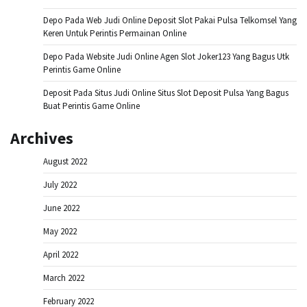
Depo Pada Web Judi Online Deposit Slot Pakai Pulsa Telkomsel Yang
Keren Untuk Perintis Permainan Online
Depo Pada Website Judi Online Agen Slot Joker123 Yang Bagus Utk
Perintis Game Online
Deposit Pada Situs Judi Online Situs Slot Deposit Pulsa Yang Bagus
Buat Perintis Game Online
Archives
August 2022
July 2022
June 2022
May 2022
April 2022
March 2022
February 2022