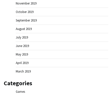
November 2019
October 2019
September 2019
August 2019
July 2019
June 2019
May 2019
April 2019
March 2019
Categories
Games