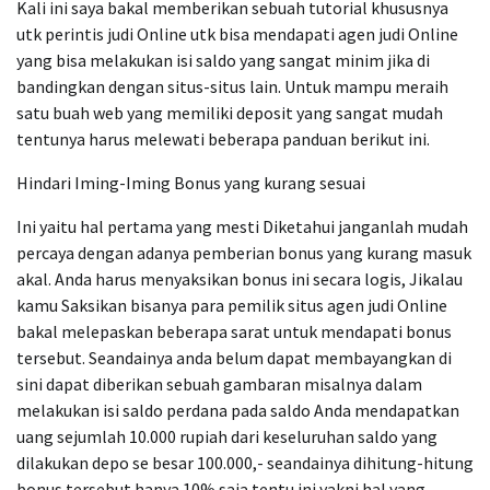
Kali ini saya bakal memberikan sebuah tutorial khususnya
utk perintis judi Online utk bisa mendapati agen judi Online
yang bisa melakukan isi saldo yang sangat minim jika di
bandingkan dengan situs-situs lain. Untuk mampu meraih
satu buah web yang memiliki deposit yang sangat mudah
tentunya harus melewati beberapa panduan berikut ini.
Hindari Iming-Iming Bonus yang kurang sesuai
Ini yaitu hal pertama yang mesti Diketahui janganlah mudah
percaya dengan adanya pemberian bonus yang kurang masuk
akal. Anda harus menyaksikan bonus ini secara logis, Jikalau
kamu Saksikan bisanya para pemilik situs agen judi Online
bakal melepaskan beberapa sarat untuk mendapati bonus
tersebut. Seandainya anda belum dapat membayangkan di
sini dapat diberikan sebuah gambaran misalnya dalam
melakukan isi saldo perdana pada saldo Anda mendapatkan
uang sejumlah 10.000 rupiah dari keseluruhan saldo yang
dilakukan depo se besar 100.000,- seandainya dihitung-hitung
bonus tersebut hanya 10% saja tentu ini yakni hal yang