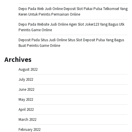
Depo Pada Web Judi Online Deposit Slot Pakai Pulsa Telkomsel Yang
Keren Untuk Perintis Permainan Online
Depo Pada Website Judi Online Agen Slot Joker123 Yang Bagus Utk
Perintis Game Online
Deposit Pada Situs Judi Online Situs Slot Deposit Pulsa Yang Bagus
Buat Perintis Game Online
Archives
August 2022
July 2022
June 2022
May 2022
April 2022
March 2022
February 2022