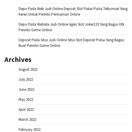
Depo Pada Web Judi Online Deposit Slot Pakai Pulsa Telkomsel Yang
Keren Untuk Perintis Permainan Online
Depo Pada Website Judi Online Agen Slot Joker123 Yang Bagus Utk
Perintis Game Online
Deposit Pada Situs Judi Online Situs Slot Deposit Pulsa Yang Bagus
Buat Perintis Game Online
Archives
August 2022
July 2022
June 2022
May 2022
April 2022
March 2022
February 2022