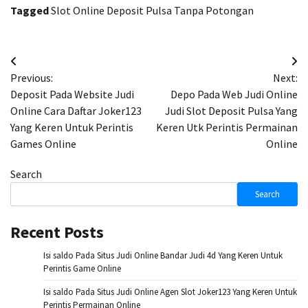
Tagged
Slot Online Deposit Pulsa Tanpa Potongan
Post
Previous:
Next:
navigation
Deposit Pada Website Judi
Depo Pada Web Judi Online
Online Cara Daftar Joker123
Judi Slot Deposit Pulsa Yang
Yang Keren Untuk Perintis
Keren Utk Perintis Permainan
Games Online
Online
Search
Search
Recent Posts
Isi saldo Pada Situs Judi Online Bandar Judi 4d Yang Keren Untuk
Perintis Game Online
Isi saldo Pada Situs Judi Online Agen Slot Joker123 Yang Keren Untuk
Perintis Permainan Online