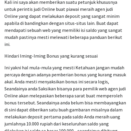
Kali ini saya akan memberikan suatu petunjuk khususnya
untuk perintis judi Online buat piawai meraih agen judi
Online yang dapat melakukan deposit yang sangat minim
apabila di bandingkan dengan situs-situs lain. Buat dapat
mendapati sebuah web yang memiliki isi saldo yang sangat
mudah pastinya mesti melewati beberapa panduan berikut
ini.
Hindari Iming-Iming Bonus yang kurang sesuai
Ini yakni hal mula-mula yang mesti Ketahuan jangan mudah
percaya dengan adanya pemberian bonus yang kurang masuk
akal. Anda mesti menyaksikan bonus ini secara logis,
Seandainya anda Saksikan bisanya para pemilik web agen judi
Online akan melepaskan beberapa sarat buat memperoleh
bonus tersebut. Seandainya anda belum bisa membayangkan
di sini dapat diberikan satu buah gambaran misalnya dalam
melakukan deposit pertama pada saldo Anda meraih uang
jumlahnya 10.000 rupiah dari keseluruhan saldo yang
dilakukan isi saldo se besar 100.000,- seandainya dihitung-