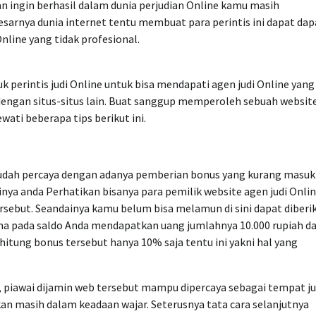
n ingin berhasil dalam dunia perjudian Online kamu masih
arnya dunia internet tentu membuat para perintis ini dapat dap
line yang tidak profesional.
 perintis judi Online untuk bisa mendapati agen judi Online yang
dengan situs-situs lain. Buat sanggup memperoleh sebuah websit
ati beberapa tips berikut ini.
mudah percaya dengan adanya pemberian bonus yang kurang masuk
inya anda Perhatikan bisanya para pemilik website agen judi Onli
ebut. Seandainya kamu belum bisa melamun di sini dapat diberi
a pada saldo Anda mendapatkan uang jumlahnya 10.000 rupiah da
-hitung bonus tersebut hanya 10% saja tentu ini yakni hal yang
, piawai dijamin web tersebut mampu dipercaya sebagai tempat ju
an masih dalam keadaan wajar. Seterusnya tata cara selanjutnya