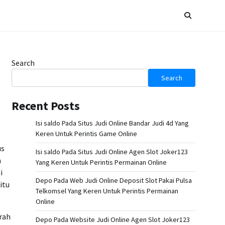
Search
Search
Recent Posts
Isi saldo Pada Situs Judi Online Bandar Judi 4d Yang
Keren Untuk Perintis Game Online
us
Isi saldo Pada Situs Judi Online Agen Slot Joker123
m
Yang Keren Untuk Perintis Permainan Online
i
Depo Pada Web Judi Online Deposit Slot Pakai Pulsa
itu
Telkomsel Yang Keren Untuk Perintis Permainan
Online
rah
Depo Pada Website Judi Online Agen Slot Joker123