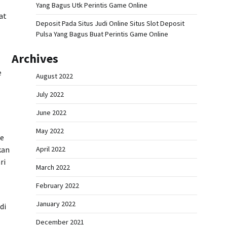
Yang Bagus Utk Perintis Game Online
at
Deposit Pada Situs Judi Online Situs Slot Deposit
Pulsa Yang Bagus Buat Perintis Game Online
Archives
e
August 2022
July 2022
June 2022
May 2022
ne
kan
April 2022
ri
March 2022
February 2022
January 2022
di
December 2021