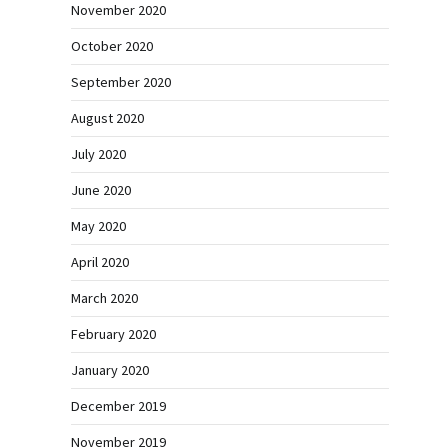
November 2020
October 2020
September 2020
August 2020
July 2020
June 2020
May 2020
April 2020
March 2020
February 2020
January 2020
December 2019
November 2019