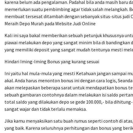
karena belum ada pengalaman. Padahal bila anda masih baru da
memerlukan suatu pembimbing agar tidak salah melangkah. Bes
membuat tersesat ditambah dengan sebanyak situs-situs judi On
Meraih Depo Murah pada Website Judi Online
Kali ini saya bakal memberikan sebuah petunjuk khususnya untuk
piawai melakukan depo yang sangat minim bila di bandingkan 
yang memiliki deposit yang sangat mudah tentunya mesti melew
Hindari Iming-Iming Bonus yang kurang sesuai
Ini yaitu hal mula-mula yang mesti Ketahuan jangan sampai 
akal. Anda harus menonton bonus ini dengan cara logis, Seanda
akan melepaskan beberapa sarat untuk mendapatkan bonus ters
sebuah gambaran contohnya dalam melakukan isi saldo pertam
total saldo yang dilakukan depo se gede 100.000,- bila dihitung
sangat wajar dan tidak terlalu memaksa.
Jika kamu menyaksikan satu buah rumus seperti contoh di atas
yang baik. Karena seluruhnya perhitungan dan bonus yang berik