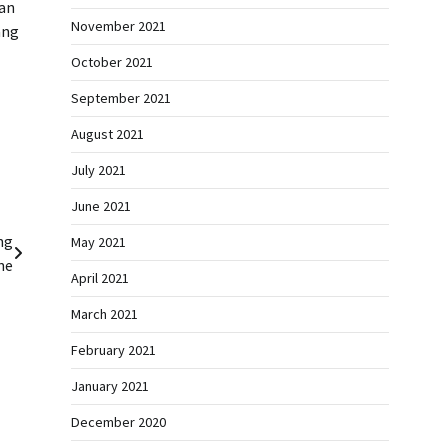
nan
November 2021
ang
October 2021
September 2021
August 2021
July 2021
June 2021
ng
May 2021
ne
April 2021
March 2021
February 2021
January 2021
December 2020