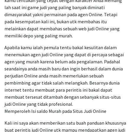
kamu tentukan yang tepat dengan karakter Anda Memang
lah saat ini game judi yang paling banyak diminati
dimasyarakat yakni permainan pada agen Online. Tetapi
pada kesempatan kali ini, bukan utk membahas itu
melainkan dapat membahas sebuah web judi Online yang
memiliki depo yang paling murah.
Apabila kamu ialah pemula tentu bakal kesulitan dalam
menemukan agen judi Online yang dapat di percaya sebagai
agen yang murah karena belum ada pengalaman. Padahal
seandainya anda masih baru dan ingin berhasil dalam dunia
perjudian Online anda masih memerlukan sebuah
pembimbing agar tidak salah melangkah. Besarnya dunia
internet tentu membuat para perintis ini bakal dapat
membuat tersesat ditambah dengan sebanyak situs-situs
judi Online yang tidak profesional.
Memperoleh Isi saldo Murah pada Situs Judi Online
Kali ini saya akan memberikan satu buah panduan khususnya
buat perintis judi Online utk mampu mendapatkan agen judi