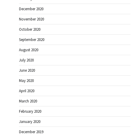
December 2020
November 2020
October 2020
September 2020
August 2020
July 2020
June 2020
May 2020
April 2020
March 2020
February 2020
January 2020
December 2019