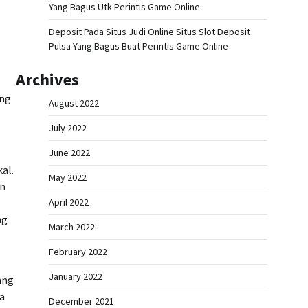
Yang Bagus Utk Perintis Game Online
Deposit Pada Situs Judi Online Situs Slot Deposit
Pulsa Yang Bagus Buat Perintis Game Online
Archives
ang
August 2022
July 2022
June 2022
al.
May 2022
an
April 2022
ng
March 2022
February 2022
January 2022
ang
a
December 2021