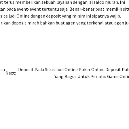
at terus memberikan sebuah layanan dengan isi saldo murah. Ini
kan pada event-event tertentu saja. Benar-benar buat memilih sit
site judi Online dengan deposit yang minim ini sipatnya wajib.
rikan deposit mirah bahkan buat agen yang terkenal atau agen ju
lsa
Deposit Pada Situs Judi Online Poker Online Deposit Pul
Next:
Yang Bagus Untuk Perintis Game Onli