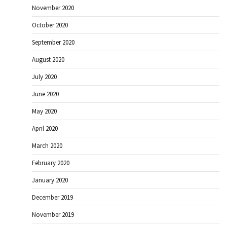
November 2020
October 2020
September 2020
August 2020
July 2020
June 2020
May 2020
April 2020
March 2020
February 2020
January 2020
December 2019
November 2019