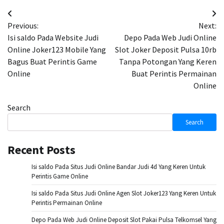
Post
Previous:
Next:
navigation
Isi saldo Pada Website Judi
Depo Pada Web Judi Online
Online Joker123 Mobile Yang
Slot Joker Deposit Pulsa 10rb
Bagus Buat Perintis Game
Tanpa Potongan Yang Keren
Online
Buat Perintis Permainan
Online
Search
Search
Recent Posts
Isi saldo Pada Situs Judi Online Bandar Judi 4d Yang Keren Untuk
Perintis Game Online
Isi saldo Pada Situs Judi Online Agen Slot Joker123 Yang Keren Untuk
Perintis Permainan Online
Depo Pada Web Judi Online Deposit Slot Pakai Pulsa Telkomsel Yang