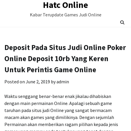
Hatc Online
Skip
to
Kabar Terupdate Games Judi Online
content
Deposit Pada Situs Judi Online Poker
Online Deposit 10rb Yang Keren
Untuk Perintis Game Online
Posted on
June 2, 2019
by
admin
Waktu senggang benar-benar enak jikalau dihabiskan
dengan main permainan Online. Apalagi sebuah game
taruhan pada situs judi Online yang sangat bermacam
macam akan games yang dimilikinya. Dengan sejumlah
Permainan akan memberikan ragam pilihan kepada jenis