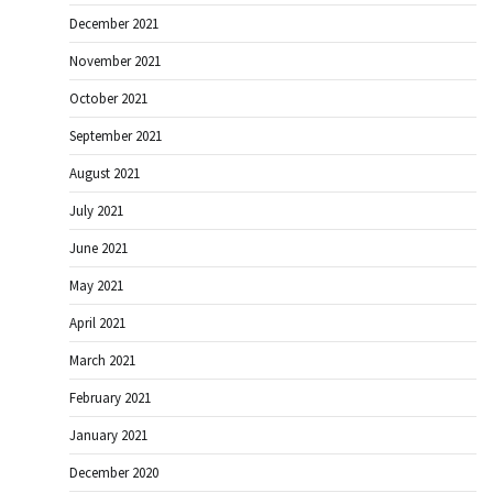
December 2021
November 2021
October 2021
September 2021
August 2021
July 2021
June 2021
May 2021
April 2021
March 2021
February 2021
January 2021
December 2020