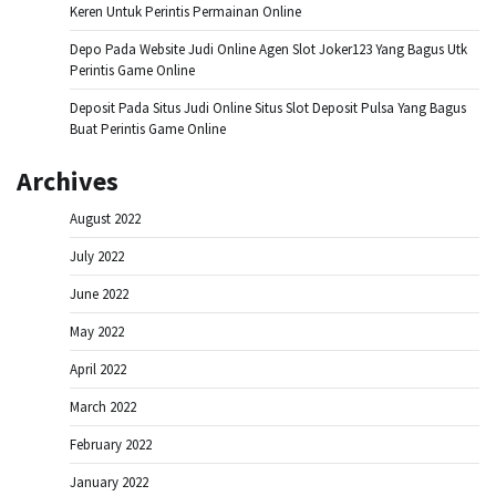
Keren Untuk Perintis Permainan Online
Depo Pada Website Judi Online Agen Slot Joker123 Yang Bagus Utk
Perintis Game Online
Deposit Pada Situs Judi Online Situs Slot Deposit Pulsa Yang Bagus
Buat Perintis Game Online
Archives
August 2022
July 2022
June 2022
May 2022
April 2022
March 2022
February 2022
January 2022