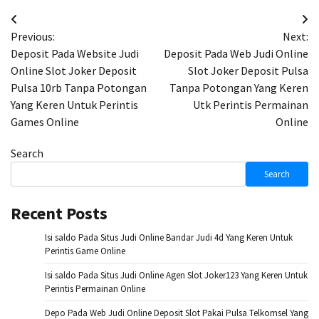
Post
Previous:
Next:
navigation
Deposit Pada Website Judi
Deposit Pada Web Judi Online
Online Slot Joker Deposit
Slot Joker Deposit Pulsa
Pulsa 10rb Tanpa Potongan
Tanpa Potongan Yang Keren
Yang Keren Untuk Perintis
Utk Perintis Permainan
Games Online
Online
Search
Search
Recent Posts
Isi saldo Pada Situs Judi Online Bandar Judi 4d Yang Keren Untuk
Perintis Game Online
Isi saldo Pada Situs Judi Online Agen Slot Joker123 Yang Keren Untuk
Perintis Permainan Online
Depo Pada Web Judi Online Deposit Slot Pakai Pulsa Telkomsel Yang