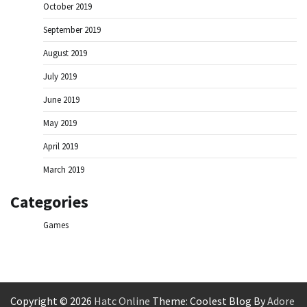
October 2019
September 2019
August 2019
July 2019
June 2019
May 2019
April 2019
March 2019
Categories
Games
Copyright © 2026
Hatc Online
Theme: Coolest Blog By
Adore