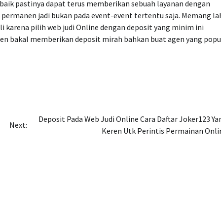
g baik pastinya dapat terus memberikan sebuah layanan dengan
au permanen jadi bukan pada event-event tertentu saja. Memang la
li karena pilih web judi Online dengan deposit yang minim ini
agen bakal memberikan deposit mirah bahkan buat agen yang popu
Deposit Pada Web Judi Online Cara Daftar Joker123 Ya
Next:
Keren Utk Perintis Permainan Onli