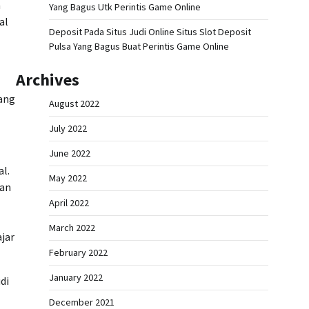
a
Yang Bagus Utk Perintis Game Online
al
Deposit Pada Situs Judi Online Situs Slot Deposit
Pulsa Yang Bagus Buat Perintis Game Online
Archives
yang
August 2022
July 2022
June 2022
l.
May 2022
kan
April 2022
March 2022
ajar
February 2022
January 2022
di
December 2021