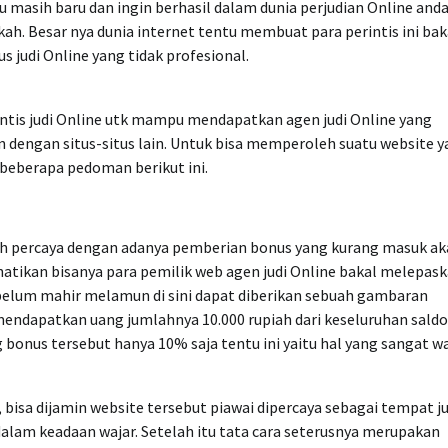
masih baru dan ingin berhasil dalam dunia perjudian Online and
. Besar nya dunia internet tentu membuat para perintis ini bak
 judi Online yang tidak profesional.
intis judi Online utk mampu mendapatkan agen judi Online yang
n dengan situs-situs lain. Untuk bisa memperoleh suatu website 
beberapa pedoman berikut ini.
ah percaya dengan adanya pemberian bonus yang kurang masuk aka
hatikan bisanya para pemilik web agen judi Online bakal melepas
belum mahir melamun di sini dapat diberikan sebuah gambaran
mendapatkan uang jumlahnya 10.000 rupiah dari keseluruhan saldo
ng bonus tersebut hanya 10% saja tentu ini yaitu hal yang sangat w
 bisa dijamin website tersebut piawai dipercaya sebagai tempat ju
alam keadaan wajar. Setelah itu tata cara seterusnya merupakan