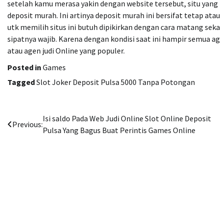
setelah kamu merasa yakin dengan website tersebut, situ yan
deposit murah. Ini artinya deposit murah ini bersifat tetap at
utk memilih situs ini butuh dipikirkan dengan cara matang seka
sipatnya wajib. Karena dengan kondisi saat ini hampir semua 
atau agen judi Online yang populer.
Posted in
Games
Tagged
Slot Joker Deposit Pulsa 5000 Tanpa Potongan
Post
Isi saldo Pada Web Judi Online Slot Online Deposit
Previous:
Pulsa Yang Bagus Buat Perintis Games Online
navigation