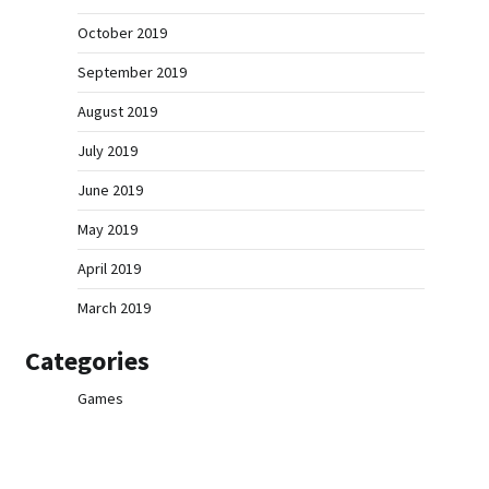
October 2019
September 2019
August 2019
July 2019
June 2019
May 2019
April 2019
March 2019
Categories
Games