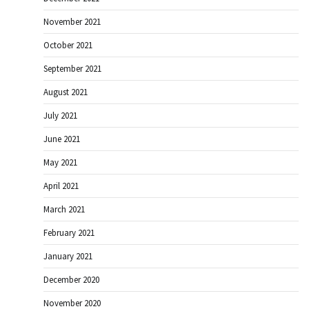
November 2021
October 2021
September 2021
August 2021
July 2021
June 2021
May 2021
April 2021
March 2021
February 2021
January 2021
December 2020
November 2020