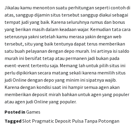
Jikalau kamu menonton suatu perhitungan seperti contoh di
atas, sanggup dijamin situs tersebut sanggup diakui sebagai
tempat judi yang baik. Karena seluruhnya rumus dan bonus
yang berikan masih dalam keadaan wajar. Kemudian tata cara
seterusnya yakni setelah kamu merasa yakin dengan web
tersebut, situ yang baik tentunya dapat terus memberikan
satu buah pelayanan dengan depo murah. Ini artinya isi saldo
murah ini bersifat tetap atau permanen jadi bukan pada
event-event tertentu saja. Memang lah untuk pilih situs ini
perlu dipikirkan secara matang sekali karena memilih situs
judi Online dengan depo yang minim ini sipatnya wajib.
Karena dengan kondisi saat ini hampir semua agen akan
memberikan deposit mirah bahkan untuk agen yang populer
atau agen judi Online yang populer.
Posted in
Games
Tagged
Slot Pragmatic Deposit Pulsa Tanpa Potongan