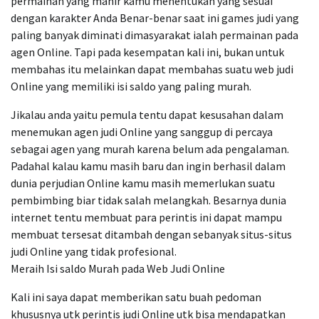
permainan yang mahir kamu menentukan yang sesuai
dengan karakter Anda Benar-benar saat ini games judi yang
paling banyak diminati dimasyarakat ialah permainan pada
agen Online. Tapi pada kesempatan kali ini, bukan untuk
membahas itu melainkan dapat membahas suatu web judi
Online yang memiliki isi saldo yang paling murah.
Jikalau anda yaitu pemula tentu dapat kesusahan dalam
menemukan agen judi Online yang sanggup di percaya
sebagai agen yang murah karena belum ada pengalaman.
Padahal kalau kamu masih baru dan ingin berhasil dalam
dunia perjudian Online kamu masih memerlukan suatu
pembimbing biar tidak salah melangkah. Besarnya dunia
internet tentu membuat para perintis ini dapat mampu
membuat tersesat ditambah dengan sebanyak situs-situs
judi Online yang tidak profesional.
Meraih Isi saldo Murah pada Web Judi Online
Kali ini saya dapat memberikan satu buah pedoman
khususnya utk perintis judi Online utk bisa mendapatkan