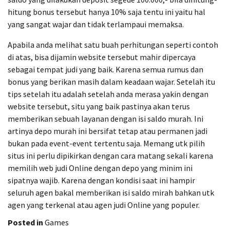
hitung bonus tersebut hanya 10% saja tentu ini yaitu hal
yang sangat wajar dan tidak terlampaui memaksa.
Apabila anda melihat satu buah perhitungan seperti contoh
di atas, bisa dijamin website tersebut mahir dipercaya
sebagai tempat judi yang baik. Karena semua rumus dan
bonus yang berikan masih dalam keadaan wajar. Setelah itu
tips setelah itu adalah setelah anda merasa yakin dengan
website tersebut, situ yang baik pastinya akan terus
memberikan sebuah layanan dengan isi saldo murah. Ini
artinya depo murah ini bersifat tetap atau permanen jadi
bukan pada event-event tertentu saja. Memang utk pilih
situs ini perlu dipikirkan dengan cara matang sekali karena
memilih web judi Online dengan depo yang minim ini
sipatnya wajib. Karena dengan kondisi saat ini hampir
seluruh agen bakal memberikan isi saldo mirah bahkan utk
agen yang terkenal atau agen judi Online yang populer.
Posted in
Games