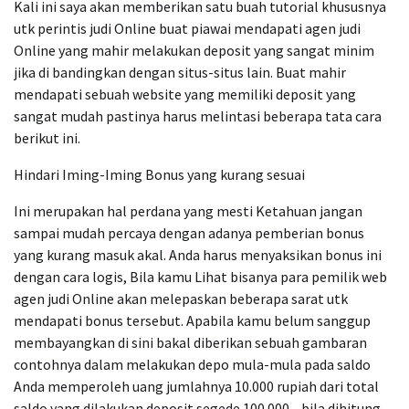
Kali ini saya akan memberikan satu buah tutorial khususnya
utk perintis judi Online buat piawai mendapati agen judi
Online yang mahir melakukan deposit yang sangat minim
jika di bandingkan dengan situs-situs lain. Buat mahir
mendapati sebuah website yang memiliki deposit yang
sangat mudah pastinya harus melintasi beberapa tata cara
berikut ini.
Hindari Iming-Iming Bonus yang kurang sesuai
Ini merupakan hal perdana yang mesti Ketahuan jangan
sampai mudah percaya dengan adanya pemberian bonus
yang kurang masuk akal. Anda harus menyaksikan bonus ini
dengan cara logis, Bila kamu Lihat bisanya para pemilik web
agen judi Online akan melepaskan beberapa sarat utk
mendapati bonus tersebut. Apabila kamu belum sanggup
membayangkan di sini bakal diberikan sebuah gambaran
contohnya dalam melakukan depo mula-mula pada saldo
Anda memperoleh uang jumlahnya 10.000 rupiah dari total
saldo yang dilakukan deposit segede 100.000,- bila dihitung-