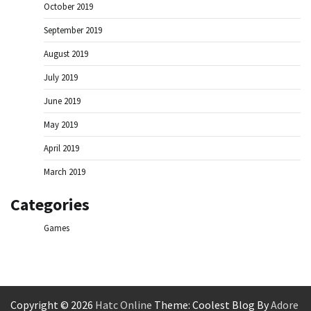
October 2019
September 2019
August 2019
July 2019
June 2019
May 2019
April 2019
March 2019
Categories
Games
Copyright © 2026
Hatc Online
Theme: Coolest Blog By
Adore