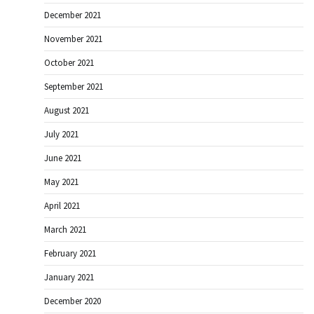
December 2021
November 2021
October 2021
September 2021
August 2021
July 2021
June 2021
May 2021
April 2021
March 2021
February 2021
January 2021
December 2020