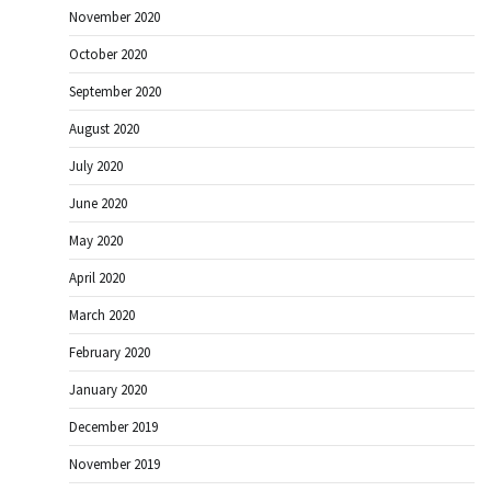
November 2020
October 2020
September 2020
August 2020
July 2020
June 2020
May 2020
April 2020
March 2020
February 2020
January 2020
December 2019
November 2019