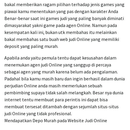
bakal memberikan ragam pilihan terhadap jenis games yang
piawai kamu menentukan yang pas dengan karakter Anda
Benar-benar saat ini games judi yang paling banyak diminati
dimasyarakat yakni game pada agen Online. Namun pada
kesempatan kali ini, bukan utk membahas itu melainkan
bakal membahas satu buah web judi Online yang memiliki
deposit yang paling murah.
Apabila anda yaitu pemula tentu dapat kesusahan dalam
menemukan agen judi Online yang sanggup di percaya
sebagai agen yang murah karena belum ada pengalaman.
Padahal bila kamu masih baru dan ingin berhasil dalam dunia
perjudian Online anda masih memerlukan sebuah
pembimbing supaya tidak salah melangkah. Besar nya dunia
internet tentu membuat para perintis ini dapat bisa
membuat tersesat ditambah dengan sejumlah situs-situs
judi Online yang tidak profesional.
Mendapatkan Depo Murah pada Website Judi Online