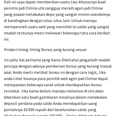
Kali ini saya dapat memberikan suatu tips khususnya buat
perintis judi Online utk sanggup meraih agen judi Online
yang piawai melakukan depo yang sangat minim seandainya
di bandingkan dengan situs-situs lain. Untuk mampu
memperoleh suatu web yang memiliki isi saldo yang sangat
mudah tentunya mesti melewati beberapa tata cara berikut
ini.
Hindari Iming-Iming Bonus yang kurang sesuai
Ini yaitu hal pertama yang harus Diketahui janganlah mudah
percaya dengan adanya pemberian bonus yang kurang masuk
akal. Anda mesti melihat bonus ini dengan cara logis, Jika
anda Lihat bisanya para pemilik web agen judi Online dapat
melepaskan beberapa sarat untuk mendapatkan bonus
tersebut. Jika kamu belum mampu melamun di sini akan
diberikan satu buah gambaran misalnya dalam melakukan
deposit perdana pada saldo Anda mendapatkan uang
jumlahnya 10.000 rupiah dari keseluruhan saldo yang
dilakukan deposit segede 100.000,- jikalau dihitung-hitung