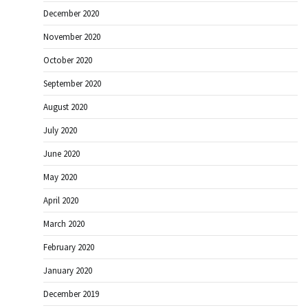
December 2020
November 2020
October 2020
September 2020
August 2020
July 2020
June 2020
May 2020
April 2020
March 2020
February 2020
January 2020
December 2019