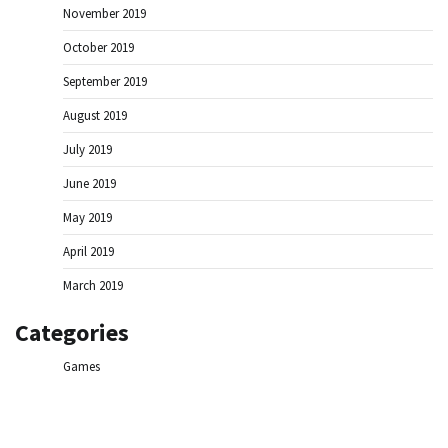
November 2019
October 2019
September 2019
August 2019
July 2019
June 2019
May 2019
April 2019
March 2019
Categories
Games