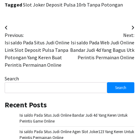
Tagged
Slot Joker Deposit Pulsa 10rb Tanpa Potongan
Post
Previous:
Next:
navigation
Isi saldo Pada Situs Judi Online
Isi saldo Pada Web Judi Online
Link Slot Deposit Pulsa Tanpa
Bandar Judi 4d Yang Bagus Utk
Potongan Yang Keren Buat
Perintis Permainan Online
Perintis Permainan Online
Search
Search
Recent Posts
Isi saldo Pada Situs Judi Online Bandar Judi 4d Yang Keren Untuk
Perintis Game Online
Isi saldo Pada Situs Judi Online Agen Slot Joker123 Yang Keren Untuk
Perintis Permainan Online