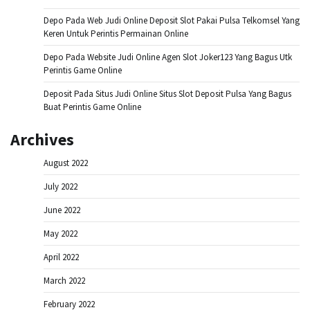
Depo Pada Web Judi Online Deposit Slot Pakai Pulsa Telkomsel Yang
Keren Untuk Perintis Permainan Online
Depo Pada Website Judi Online Agen Slot Joker123 Yang Bagus Utk
Perintis Game Online
Deposit Pada Situs Judi Online Situs Slot Deposit Pulsa Yang Bagus
Buat Perintis Game Online
Archives
August 2022
July 2022
June 2022
May 2022
April 2022
March 2022
February 2022