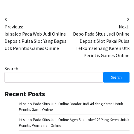
Post
Previous:
Next:
navigation
Isi saldo Pada Web Judi Online
Depo Pada Situs Judi Online
Deposit Pulsa Slot Yang Bagus
Deposit Slot Pakai Pulsa
Utk Perintis Games Online
Telkomsel Yang Keren Utk
Perintis Games Online
Search
Search
Recent Posts
Isi saldo Pada Situs Judi Online Bandar Judi 4d Yang Keren Untuk
Perintis Game Online
Isi saldo Pada Situs Judi Online Agen Slot Joker123 Yang Keren Untuk
Perintis Permainan Online