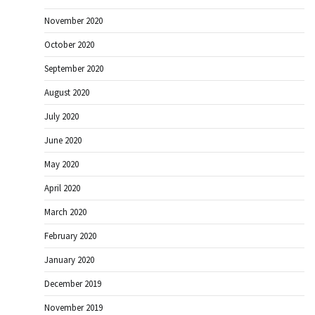
November 2020
October 2020
September 2020
August 2020
July 2020
June 2020
May 2020
April 2020
March 2020
February 2020
January 2020
December 2019
November 2019