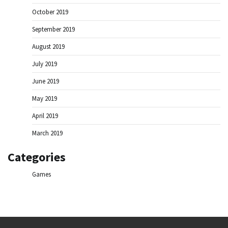
October 2019
September 2019
August 2019
July 2019
June 2019
May 2019
April 2019
March 2019
Categories
Games