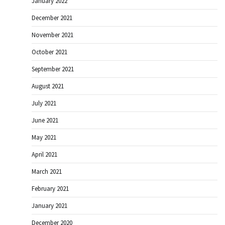
January 2022
December 2021
November 2021
October 2021
September 2021
August 2021
July 2021
June 2021
May 2021
April 2021
March 2021
February 2021
January 2021
December 2020