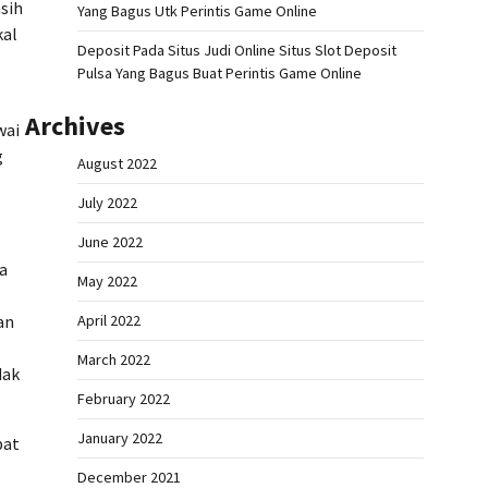
sih
Yang Bagus Utk Perintis Game Online
kal
Deposit Pada Situs Judi Online Situs Slot Deposit
Pulsa Yang Bagus Buat Perintis Game Online
Archives
wai
g
August 2022
July 2022
June 2022
a
May 2022
an
April 2022
March 2022
dak
February 2022
January 2022
pat
December 2021