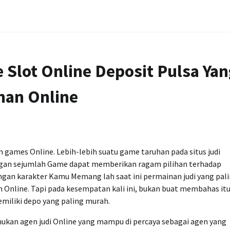
 Slot Online Deposit Pulsa Ya
nan Online
games Online. Lebih-lebih suatu game taruhan pada situs judi
ngan sejumlah Game dapat memberikan ragam pilihan terhadap
an karakter Kamu Memang lah saat ini permainan judi yang pal
Online. Tapi pada kesempatan kali ini, bukan buat membahas it
miliki depo yang paling murah.
ukan agen judi Online yang mampu di percaya sebagai agen yang