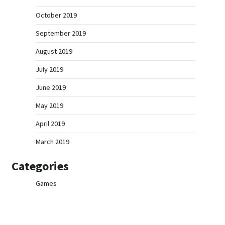
October 2019
September 2019
August 2019
July 2019
June 2019
May 2019
April 2019
March 2019
Categories
Games