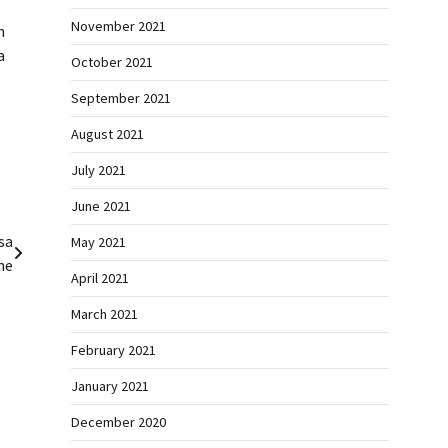
November 2021
h
a
October 2021
September 2021
August 2021
July 2021
June 2021
sa
May 2021
ne
April 2021
March 2021
February 2021
January 2021
December 2020