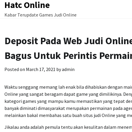
Hatc Online
Skip
to
Kabar Terupdate Games Judi Online
content
Deposit Pada Web Judi Online
Bagus Untuk Perintis Permai
Posted on
March 17, 2021
by
admin
Waktu senggang memang lah enak bila dihabiskan dengan main 
Online yang sangat beragam dapat game yang dimilikinya. De
kategori games yang mampu kamu memastikan yang tepat deng
banyak diminati dimasyarakat merupakan permainan pada agen 
melainkan bakal membahas satu buah situs judi Online yang me
Jikalau anda adalah pemula tentu akan kesulitan dalam menem