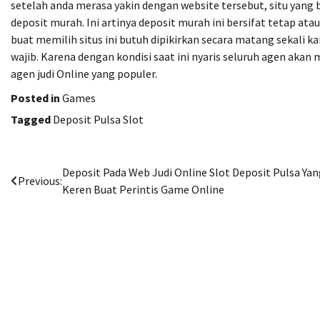
setelah anda merasa yakin dengan website tersebut, situ yang
deposit murah. Ini artinya deposit murah ini bersifat tetap at
buat memilih situs ini butuh dipikirkan secara matang sekali ka
wajib. Karena dengan kondisi saat ini nyaris seluruh agen akan
agen judi Online yang populer.
Posted in
Games
Tagged
Deposit Pulsa Slot
Post
Deposit Pada Web Judi Online Slot Deposit Pulsa Yan
Previous:
Keren Buat Perintis Game Online
navigation