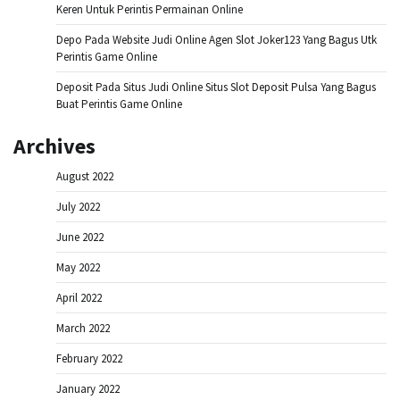
Keren Untuk Perintis Permainan Online
Depo Pada Website Judi Online Agen Slot Joker123 Yang Bagus Utk
Perintis Game Online
Deposit Pada Situs Judi Online Situs Slot Deposit Pulsa Yang Bagus
Buat Perintis Game Online
Archives
August 2022
July 2022
June 2022
May 2022
April 2022
March 2022
February 2022
January 2022