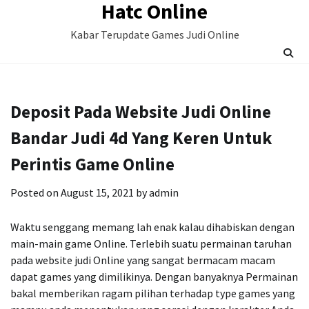
Hatc Online
Skip
to
Kabar Terupdate Games Judi Online
content
Deposit Pada Website Judi Online
Bandar Judi 4d Yang Keren Untuk
Perintis Game Online
Posted on
August 15, 2021
by
admin
Waktu senggang memang lah enak kalau dihabiskan dengan
main-main game Online. Terlebih suatu permainan taruhan
pada website judi Online yang sangat bermacam macam
dapat games yang dimilikinya. Dengan banyaknya Permainan
bakal memberikan ragam pilihan terhadap type games yang