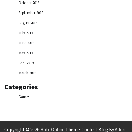
October 2019
September 2019
August 2019
July 2019
June 2019
May 2019
April 2019
March 2019
Categories
Games
Copyright © 2026
Hatc Online
Theme: Coolest Blog By
Adore