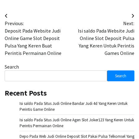
Post
Previous:
Next:
navigation
Deposit Pada Website Judi
Isi saldo Pada Website Judi
Online Game Slot Deposit
Online Slot Deposit Pulsa
Pulsa Yang Keren Buat
Yang Keren Untuk Perintis
Perintis Permainan Online
Games Online
Search
Search
Recent Posts
Isi saldo Pada Situs Judi Online Bandar Judi 4d Yang Keren Untuk
Perintis Game Online
Isi saldo Pada Situs Judi Online Agen Slot Joker123 Yang Keren Untuk
Perintis Permainan Online
Depo Pada Web Judi Online Deposit Slot Pakai Pulsa Telkomsel Yang